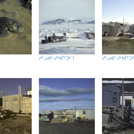
ᓯᕐᓗᐊᑦ ᓯᔾᔭᒦᑦᑐᑦ 1
ᓯᕐᓗᐊᑦ ᓯᔾᔭᒦᑦᑐᑦ