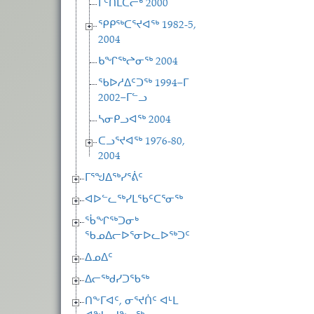
ᒥᑦᑎᒪᑕᓕᒃ 2000
ᕿᑭᖅᑕᕐᔪᐊᖅ 1982-5,
2004
ᑲᖏᖅᖠᓂᖅ 2004
ᖃᐅᓱᐃᑦᑐᖅ 1994−ᒥ
2002−ᒥᓪᓗ
ᓴᓂᑭᓗᐊᖅ 2004
ᑕᓗᕐᔪᐊᖅ 1976-80,
2004
ᒥᕐᖑᐃᖅᓯᕐᕖᑦ
ᐊᐅᓪᓚᖅᓯᒪᖃᑦᑕᕐᓂᖅ
ᖄᖏᖅᑐᓂᒃ
ᖃᓄᐃᓕᐅᕐᓂᐅᓚᐅᖅᑐᑦ
ᐃᓄᐃᑦ
ᐃᓕᖅᑯᓯᑐᖃᖅ
ᑎᖕᒥᐊᑦ, ᓂᕐᔪᑏᑦ ᐊᒻᒪ