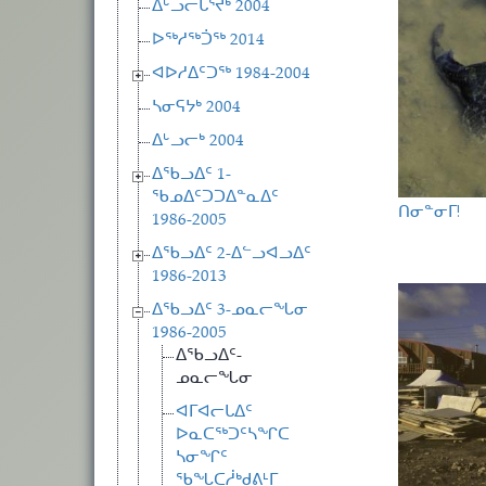
ᐃᒡᓗᓕᒑᕐᔪᒃ 2004
ᐅᖅᓱᖅᑑᖅ 2014
ᐊᐅᓱᐃᑦᑐᖅ 1984-2004
ᓴᓂᕋᔭᒃ 2004
ᐃᒡᓗᓕᒃ 2004
ᐃᖃᓗᐃᑦ 1-
ᖃᓄᐃᑦᑐᑐᐃᓐᓇᐃᑦ
ᑎᓂᓐᓂᒥ!
1986-2005
ᐃᖃᓗᐃᑦ 2-ᐃᓪᓗᐊᓗᐃᑦ
1986-2013
ᐃᖃᓗᐃᑦ 3-ᓄᓇᓕᖓᓂ
1986-2005
ᐃᖃᓗᐃᑦ-
ᓄᓇᓕᖓᓂ
ᐊᒥᐊᓕᒐᐃᑦ
ᐅᓇᑕᖅᑐᑦᓴᖏᑕ
ᓴᓂᖏᑦ
ᖃᖓᑕᓲᒃᑯᕕᒻᒥ