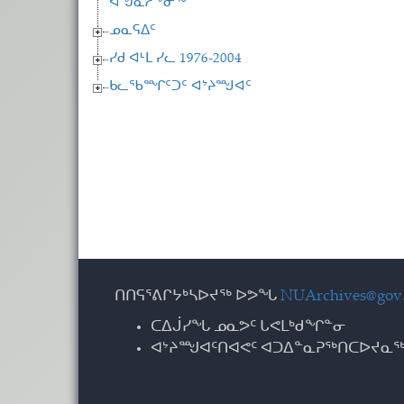
ᐊᖑᓇᓱᖕᓂᖅ
ᓄᓇᕋᐃᑦ
ᓯᑯ ᐊᒻᒪ ᓯᓚ 1976-2004
ᑲᓚᖃᙱᑦᑐᑦ ᐊᔾᔨᙳᐊᑦ
ᑎᑎᕋᕐᕕᒋᔭᒃᓴᐅᔪᖅ ᐅᕗᖓ
NUArchives@gov.
ᑕᐃᒎᓯᖓ ᓄᓇᕗᑦ ᒐᕙᒪᒃᑯᖏᓐᓂ
ᐊᔾᔨᙳᐊᑦᑎᐊᕙᑦ ᐊᑐᐃᓐᓇᕈᖅᑎᑕᐅᔪᓇᖅ