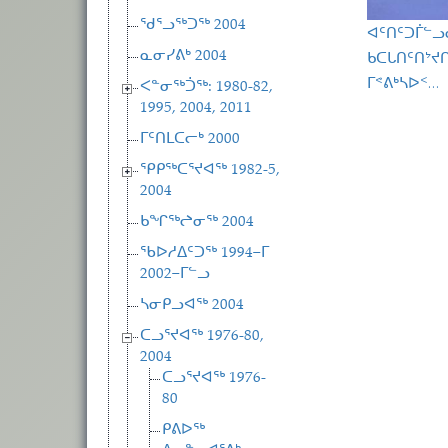
ᖁᕐᓗᖅᑐᖅ 2004
ᐊᑦᑎᑦᑐᒦᓪ
ᑲᑕᒐᑎᑦᑎᔾᔪᑎ
ᓇᓂᓯᕕᒃ 2004
ᒥᕝᕕᒃᓴᐅᑉ…
ᐸᓐᓂᖅᑑᖅ: 1980-82,
1995, 2004, 2011
ᒥᑦᑎᒪᑕᓕᒃ 2000
ᕿᑭᖅᑕᕐᔪᐊᖅ 1982-5,
2004
ᑲᖏᖅᖠᓂᖅ 2004
ᖃᐅᓱᐃᑦᑐᖅ 1994−ᒥ
2002−ᒥᓪᓗ
ᓴᓂᑭᓗᐊᖅ 2004
ᑕᓗᕐᔪᐊᖅ 1976-80,
2004
ᑕᓗᕐᔪᐊᖅ 1976-
80
ᑭᕕᐅᖅ