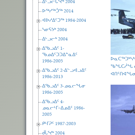
ᐃᒡᓗᓕᒑᕐᔪᒃ 2004
ᐅᖅᓱᖅᑑᖅ 2014
ᐊᐅᓱᐃᑦᑐᖅ 1984-2004
ᓴᓂᕋᔭᒃ 2004
ᐃᒡᓗᓕᒃ 2004
ᐃᖃᓗᐃᑦ 1-
ᖃᓄᐃᑦᑐᑐᐃᓐᓇᐃᑦ
ᐅᓇᑕᖅᑐᒃᓴᒃ
1986-2005
ᖃᖓᑕᓲᖓ ᓂ
ᐃᖃᓗᐃᑦ 2-ᐃᓪᓗᐊᓗᐃᑦ
ᐊᑎᑦᑎᐊᖓᓂ
1986-2013
ᐃᖃᓗᐃᑦ 3-ᓄᓇᓕᖓᓂ
1986-2005
ᐃᖃᓗᐃᑦ 4-
ᓄᓇᓕᒻᒥ−ᐃᓄᐃᑦ 1986-
2005
ᑭᒻᒥᕈᑦ 1987-2003
ᑰᒑᕐᔪᒃ 2004