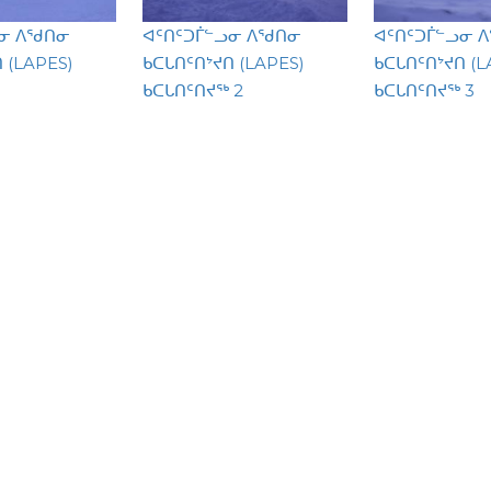
ᓗᓂ ᐱᖁᑎᓂ
ᐊᑦᑎᑦᑐᒦᓪᓗᓂ ᐱᖁᑎᓂ
ᐊᑦᑎᑦᑐᒦᓪᓗᓂ 
 (LAPES)
ᑲᑕᒐᑎᑦᑎᔾᔪᑎ (LAPES)
ᑲᑕᒐᑎᑦᑎᔾᔪᑎ (L
ᑲᑕᒐᑎᑦᑎᔪᖅ 2
ᑲᑕᒐᑎᑦᑎᔪᖅ 3