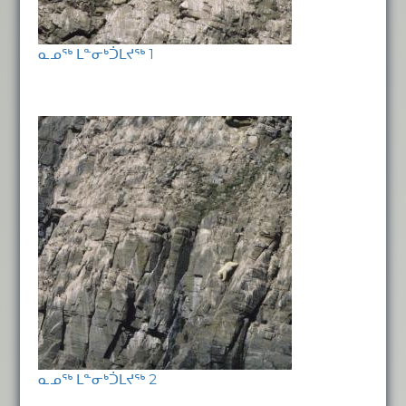
ᓇᓄᖅ ᒪᓐᓂᒃᑑᒪᔪᖅ 1
ᓇᓄᖅ ᒪᓐᓂᒃᑑᒪᔪᖅ 2