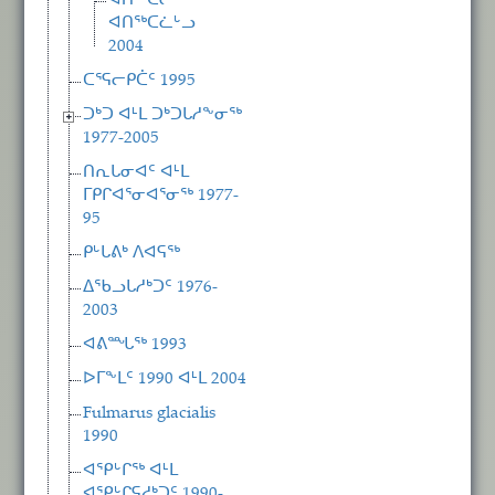
ᐊᑎᖅᑕᓕᒃ
ᐊᑎᖅᑕᓛᒡᓗ
2004
ᑕᕐᕋᓕᑭᑖᑦ 1995
ᑐᒃᑐ ᐊᒻᒪ ᑐᒃᑐᒐᓱᖕᓂᖅ
1977-2005
ᑎᕆᒐᓂᐊᑦ ᐊᒻᒪ
ᒥᑭᒋᐊᕐᓂᐊᕐᓂᖅ 1977-
95
ᑭᒡᒐᕕᒃ ᐱᐊᕋᖅ
ᐃᖃᓗᒐᓱᒃᑐᑦ 1976-
2003
ᐊᕕᙵᖅ 1993
ᐅᒥᖕᒪᑦ 1990 ᐊᒻᒪ 2004
Fulmarus glacialis
1990
ᐊᕿᒡᒋᖅ ᐊᒻᒪ
ᐊᕿᒡᒋᕋᓱᒃᑐᑦ 1990-