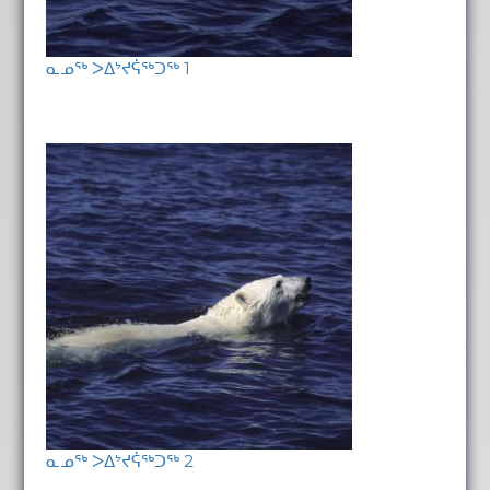
ᓇᓄᖅ ᐳᐃᔾᔪᕌᖅᑐᖅ 1
ᓇᓄᖅ ᐳᐃᔾᔪᕌᖅᑐᖅ 2