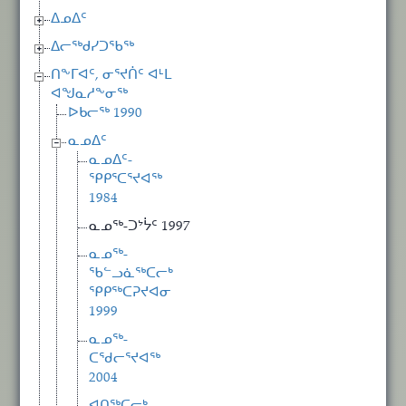
ᐃᓄᐃᑦ
ᐃᓕᖅᑯᓯᑐᖃᖅ
ᑎᖕᒥᐊᑦ, ᓂᕐᔪᑏᑦ ᐊᒻᒪ
ᐊᖑᓇᓱᖕᓂᖅ
ᐅᑲᓕᖅ 1990
ᓇᓄᐃᑦ
ᓇᓄᐃᑦ-
ᕿᑭᕐᑕᕐᔪᐊᖅ
1984
ᓇᓄᖅ-ᑐᔾᔮᑦ 1997
ᓇᓄᖅ-
ᖃᓪᓗᓈᖅᑕᓕᒃ
ᕿᑭᖅᑕᕈᔪᐊᓂ
1999
ᓇᓄᖅ-
ᑕᖁᓕᕐᔪᐊᖅ
2004