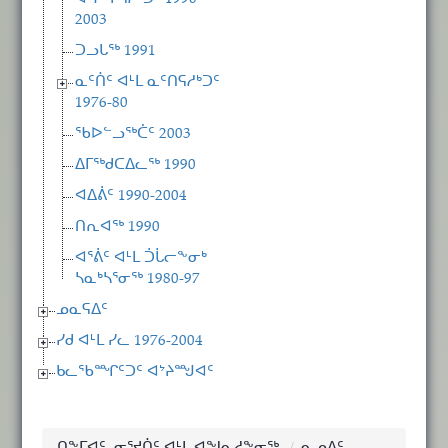
2003
ᑐᓗᒐᖅ 1991
ᓇᑦᑏᑦ ᐊᒻᒪ ᓇᑦᑎᕋᓱᒃᑐᑦ
1976-80
ᖃᐅᓪᓗᖅᑖᑦ 2003
ᐃᒥᖅᑯᑕᐃᓚᖅ 1990
ᐊᐃᕖᑦ 1990-2004
ᑎᕆᐊᖅ 1990
ᐊᕐᕖᑦ ᐊᒻᒪ ᑑᒑᓕᖕᓂᒃ
ᓴᓇᒃᓴᕐᓂᖅ 1980-97
ᓄᓇᕋᐃᑦ
ᓯᑯ ᐊᒻᒪ ᓯᓚ 1976-2004
ᑲᓚᖃᙱᑦᑐᑦ ᐊᔾᔨᙳᐊᑦ