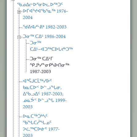
ᖃᓄᐃᓕᐅᕐᓂᐅᓚᐅᖅᑐᑦ
ᐅᒥᐊᕐᔪᐊᖃᕐᓇᖅ 1976-
2004
ᖁᕕᐊᓱᒡᕕᒃ 1982-2003
ᑐᓂᖅ ᑕᐃᒻ 1986-2004
ᑐᓂᖅ
ᑕᐃᒻ−ᐊᑐᖅᑕᐅᒐᔪᒃᑐᖅ
ᑐᓂᖅ ᑕᐃᒻᒥ
ᕿᒧᒃᓯᓐᓂᑭᓴᐅᑎᓂᖅ
1987-2003
ᐊᕐᕌᒍᑕᒫᖅᓯᐅᑦ
ᑲᓇᑕᐅᑉ ᐅᓪᓗᖓᓂ,
ᐃᖃᓗᐃᑦ 1987-2003,
ᓄᓇᕘᑉ ᐅᓪᓗᖓ 1999-
2003
ᐅᓇᑕᖅᑐᒃᓴᑦ
ᖃᖓᑕᓲᖓᓄᑦ
ᐳᓛᖅᑕᐅᓃᑦ 1977-
2003