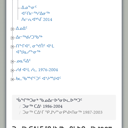
ᐃᓄᖕᓂᑦ
ᐊᑦᑎᓕᖅᓱᐃᓂᖅ
ᐱᓕᕆᐊᒃᓴᒥ 2014
ᐃᓄᐃᑦ
ᐃᓕᖅᑯᓯᑐᖃᖅ
ᑎᖕᒥᐊᑦ, ᓂᕐᔪᑏᑦ ᐊᒻᒪ
ᐊᖑᓇᓱᖕᓂᖅ
ᓄᓇᕋᐃᑦ
ᓯᑯ ᐊᒻᒪ ᓯᓚ 1976-2004
ᑲᓚᖃᙱᑦᑐᑦ ᐊᔾᔨᙳᐊᑦ
ᖄᖏᖅᑐᓂᒃ ᖃᓄᐃᓕᐅᕐᓂᐅᓚᐅᖅᑐᑦ
ᑐᓂᖅ ᑕᐃᒻ 1986-2004
ᑐᓂᖅ ᑕᐃᒻᒥ ᕿᒧᒃᓯᓐᓂᑭᓴᐅᑎᓂᖅ 1987-2003