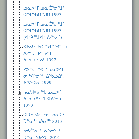
ᓄᓇᕗᒻᒥ ᓄᓇᑖᕐᓂᕐᒧᑦ
ᐊᖏᖃᑎᒌᒍᑎ 1993
ᓄᓇᕗᒻᒥ ᓄᓇᑖᕐᓂᕐᒧᑦ
ᐊᖏᖃᑎᒌᒍᑎ 1993
(ᐊᔾᔨᙳᐊᒃᓴᔭᖕᓂᑦ)
ᐋᑲᕙᒃ ᖃᑕᙳᑎᖏᓪᓗ
ᐱᓱᒃᑐᑦ ᑭᒻᒥᕈᒻᒥ
ᐃᖃᓗᖕᓄᑦ 1997
ᓯᕗᓪᓕᖅᐹᖅ ᓄᓇᕗᒻᒥ
ᓂᕈᐊᕐᓂᖅ, ᐃᖃᓗᐃᑦ,
ᕕᕝᕗᐊᕆ 1999
ᓴᓇᔭᐅᓂᖓ ᓄᓇᕗᑦ,
ᐃᖃᓗᐃᑦ, 1 ᐊᐃᕐᕆᓕ
1999
ᐊᑐᕆᐊᓕᖕᓂ ᓄᓇᕘᒻᒥ
ᑐᓐᓂᖅᓴᐃᓂᖅ 2013
ᑲᔪᓰᓐᓇᕈᓐᓇᕐᓂᕐᒧᑦ
ᑐᓐᓂᖅᑯᓯᐊᑦ 2014