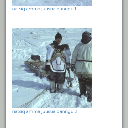
natsiq amma juusua qanngu 1
natsiq amma juusua qanngu 2