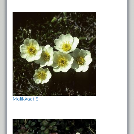
Malikkaat 8