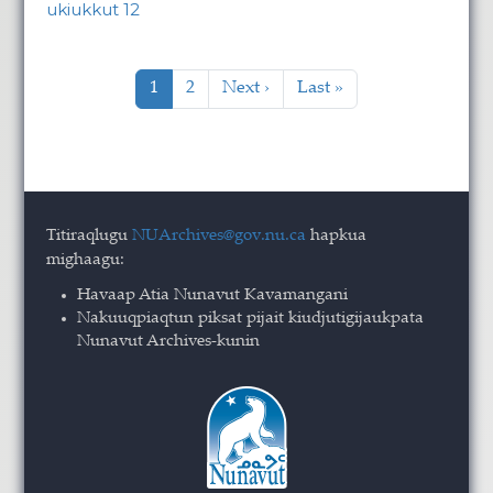
ukiukkut 12
Pagination
Current page
Page
Next page
Last page
1
2
Next ›
Last »
Titiraqlugu
NUArchives@gov.nu.ca
hapkua
mighaagu:
Havaap Atia Nunavut Kavamangani
Nakuuqpiaqtun piksat pijait kiudjutigijaukpata
Nunavut Archives-kunin