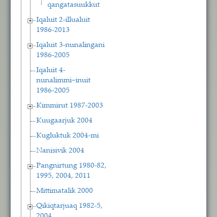
qangatasuukkut
Iqaluit 2-illualuit
1986-2013
Iqaluit 3-nunalingani
1986-2005
Iqaluit 4-
nunalimmi−inuit
1986-2005
Kimmirut 1987-2003
Kuugaarjuk 2004
Kugluktuk 2004-mi
Nanisivik 2004
Pangnirtung 1980-82,
1995, 2004, 2011
Mittimatalik 2000
Qikiqtarjuaq 1982-5,
2004