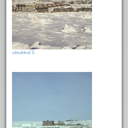
ukiukkut 5