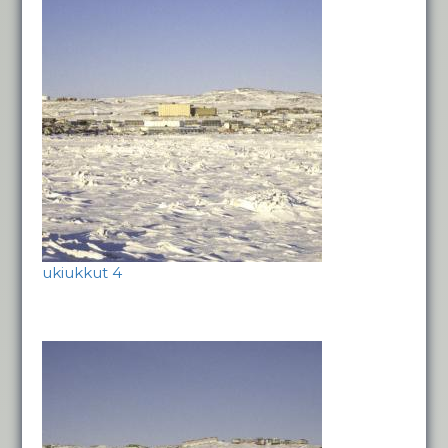
ukiukkut 4