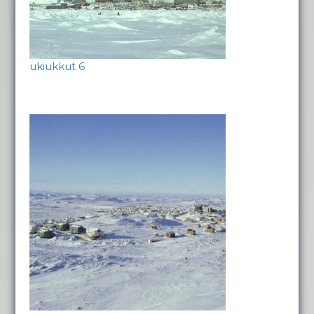
ukiukkut 6