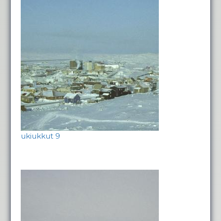
ukiukkut 9