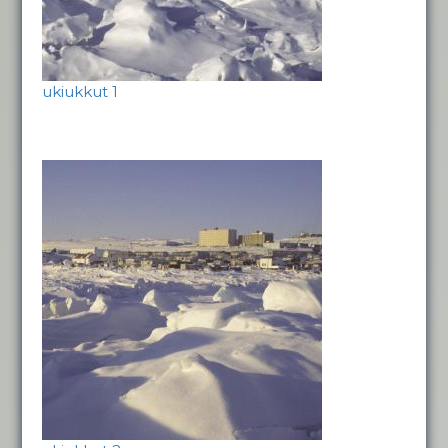
ukiukkut 1