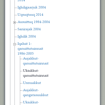
2014
Igluligaarjuk 2004
Uqsuqtuuq 2014
Ausuittuq 1984-2004
Sanirajak 2004
Iglulik 2004
Iqaluit 1-
qanuittutuinnait
1986-2005
Aujakkut-
qanuittutuinnait
Ukiukkut-
qanuittutuinnait
Unnuakkut
Aujakkut-
qangatasuukkut
Ukiukkut-