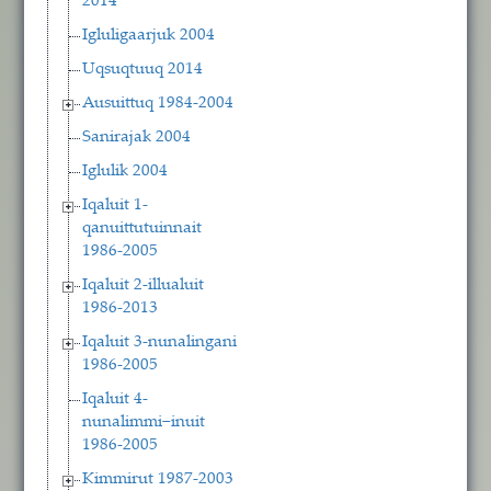
2014
Igluligaarjuk 2004
Uqsuqtuuq 2014
Ausuittuq 1984-2004
Sanirajak 2004
Iglulik 2004
Iqaluit 1-
qanuittutuinnait
1986-2005
Iqaluit 2-illualuit
1986-2013
Iqaluit 3-nunalingani
1986-2005
Iqaluit 4-
nunalimmi−inuit
1986-2005
Kimmirut 1987-2003