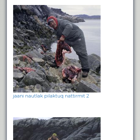
jaani nautlak pilaktuq nattirmit 2