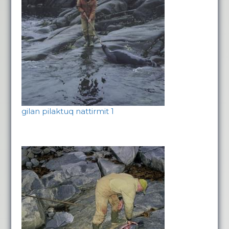
gilan pilaktuq nattirmit 1