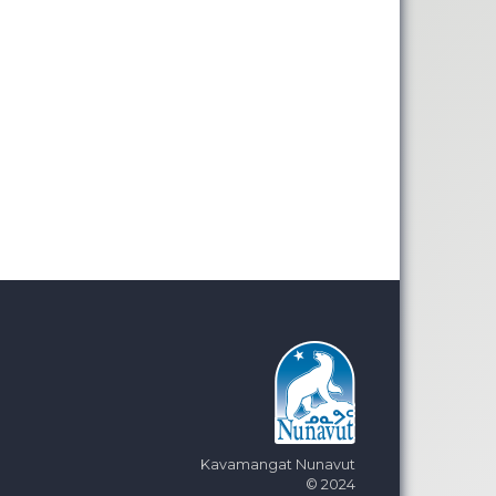
Kavamangat Nunavut
© 2024