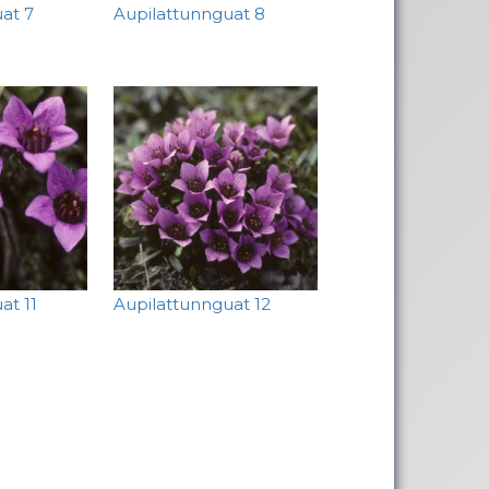
at 7
Aupilattunnguat 8
at 11
Aupilattunnguat 12