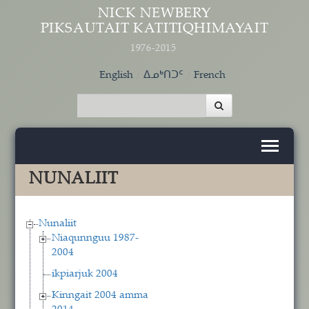
Skip to main content
NICK NEWBERY
PIKSAUTAIT KATITIQHIMAYAIT
1976-2015
English
ᐃᓄᒃᑎᑐᑦ
French
NUNALIIT
Nunaliit
Niaqunnguu 1987-
2004
ikpiarjuk 2004
Kinngait 2004 amma