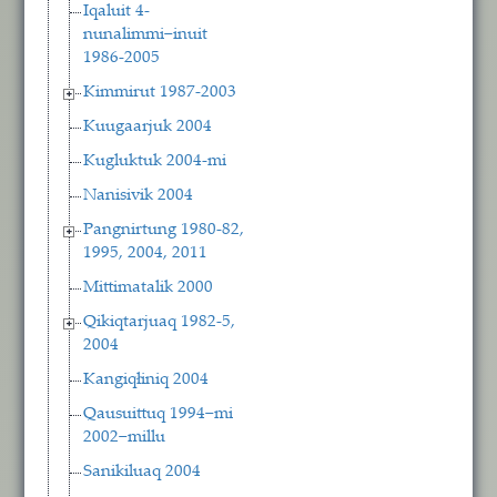
Iqaluit 4-
nunalimmi−inuit
1986-2005
Kimmirut 1987-2003
Kuugaarjuk 2004
Kugluktuk 2004-mi
Nanisivik 2004
Pangnirtung 1980-82,
1995, 2004, 2011
Mittimatalik 2000
Qikiqtarjuaq 1982-5,
2004
Kangiqłiniq 2004
Qausuittuq 1994−mi
2002−millu
Sanikiluaq 2004