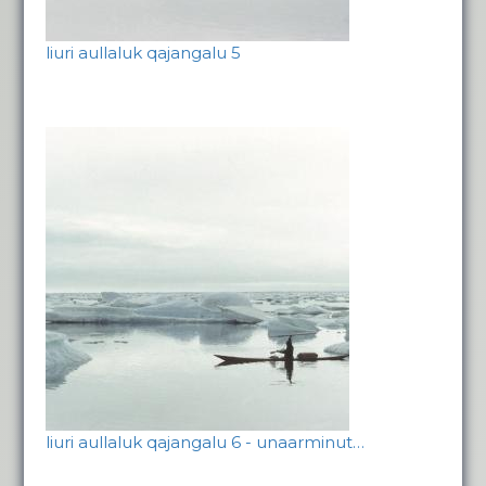
liuri aullaluk qajangalu 5
liuri aullaluk qajangalu 6 - unaarminut…