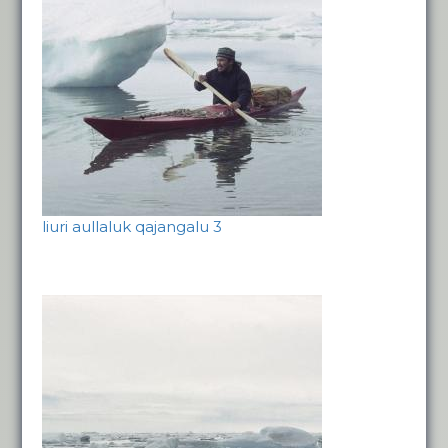
liuri aullaluk qajangalu 3