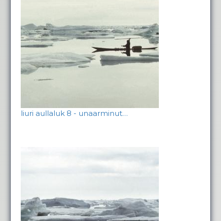
liuri aullaluk 8 - unaarminut…