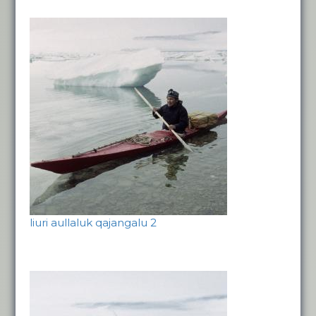
liuri aullaluk qajangalu 2