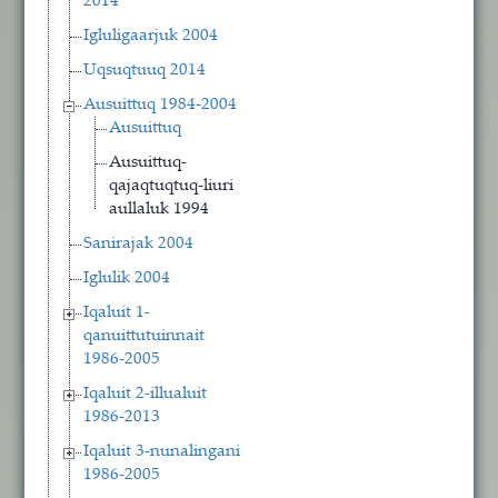
2014
Igluligaarjuk 2004
Uqsuqtuuq 2014
Ausuittuq 1984-2004
Ausuittuq
Ausuittuq-
qajaqtuqtuq-liuri
aullaluk 1994
Sanirajak 2004
Iglulik 2004
Iqaluit 1-
qanuittutuinnait
1986-2005
Iqaluit 2-illualuit
1986-2013
Iqaluit 3-nunalingani
1986-2005