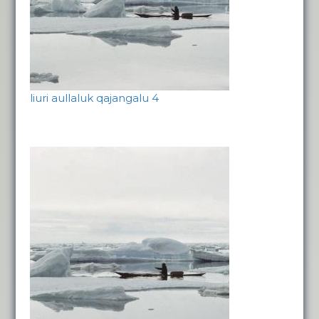
liuri aullaluk qajangalu 4