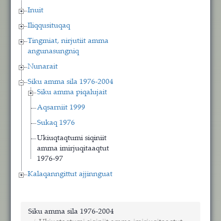
Inuit
Iliqqusituqaq
Tingmiat, nirjutiit amma
angunasungniq
Nunarait
Siku amma sila 1976-2004
Siku amma piqalujait
Aqsarniit 1999
Sukaq 1976
Ukiuqtaqtumi siqiniit
amma imirjuqitaaqtut
1976-97
Kalaqanngittut ajjinnguat
Siku amma sila 1976-2004