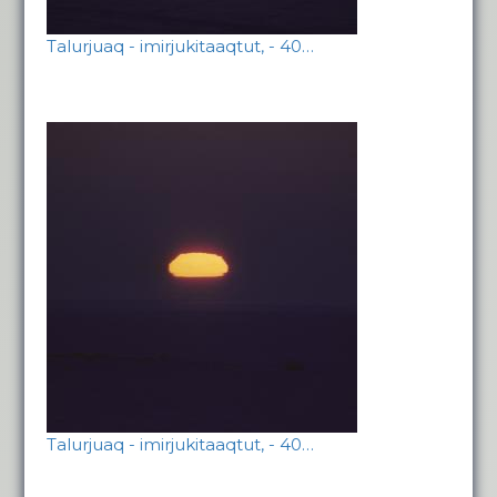
Talurjuaq - imirjukitaaqtut, - 40…
Talurjuaq - imirjukitaaqtut, - 40…