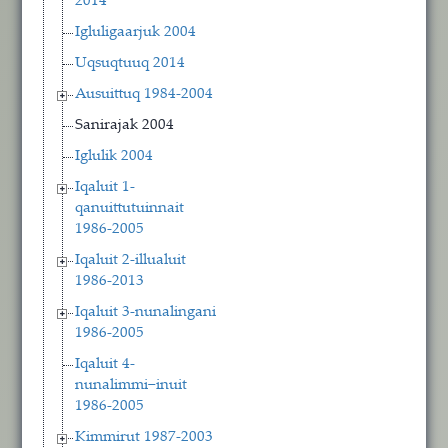
2014
Igluligaarjuk 2004
Uqsuqtuuq 2014
Ausuittuq 1984-2004
Sanirajak 2004
Iglulik 2004
Iqaluit 1-
qanuittutuinnait
1986-2005
Iqaluit 2-illualuit
1986-2013
Iqaluit 3-nunalingani
1986-2005
Iqaluit 4-
nunalimmi−inuit
1986-2005
Kimmirut 1987-2003