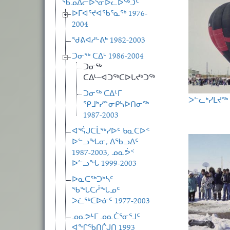
ᖃᓄᐃᓕᐅᕐᓂᐅᓚᐅᖅᑐᑦ
ᐅᒥᐊᕐᔪᐊᖃᕐᓇᖅ 1976-
2004
ᖁᕕᐊᓱᒡᕕᒃ 1982-2003
ᑐᓂᖅ ᑕᐃᒻ 1986-2004
ᑐᓂᖅ
ᑕᐃᒻ−ᐊᑐᖅᑕᐅᒐᔪᒃᑐᖅ
ᑐᓂᖅ ᑕᐃᒻᒥ
ᐳᓪᓚᒃᓯᒪᔪᖅ 
ᕿᒧᒃᓯᓐᓂᑭᓴᐅᑎᓂᖅ
1987-2003
ᐊᕐᕌᒍᑕᒫᖅᓯᐅᑦ ᑲᓇᑕᐅᑉ
ᐅᓪᓗᖓᓂ, ᐃᖃᓗᐃᑦ
1987-2003, ᓄᓇᕘᑉ
ᐅᓪᓗᖓ 1999-2003
ᐅᓇᑕᖅᑐᒃᓴᑦ
ᖃᖓᑕᓲᖓᓄᑦ
ᐳᓛᖅᑕᐅᓃᑦ 1977-2003
ᓄᓇᕗᒻᒥ ᓄᓇᑖᕐᓂᕐᒧᑦ
ᐊᖏᖃᑎᒌᒍᑎ 1993