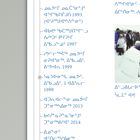
ᐱᙱᐊᕐᓃᑦ -
ᓄᓇᕗᒻᒥ ᓄᓇᑖᕐᓂᕐᒧᑦ
ᐃᒋᑦᑎᓂᖅ, ᓯ
ᐊᖏᖃᑎᒌᒍᑎ 1993
(ᐊᔾᔨᙳᐊᒃᓴᔭᖕᓂᑦ)
ᐋᑲᕙᒃ ᖃᑕᙳᑎᖏᓪᓗ
ᐱᓱᒃᑐᑦ ᑭᒻᒥᕈᒻᒥ
ᐃᖃᓗᖕᓄᑦ 1997
ᓯᕗᓪᓕᖅᐹᖅ ᓄᓇᕗᒻᒥ
ᓂᕈᐊᕐᓂᖅ, ᐃᖃᓗᐃᑦ,
ᕕᕝᕗᐊᕆ 1999
ᓴᓇᔭᐅᓂᖓ ᓄᓇᕗᑦ,
ᐃᖃᓗᐃᑦ, 1 ᐊᐃᕐᕆᓕ
ᐃᓪᓗᕕᒐᓕᐅᕐ
1999
ᓵᓚᒪᓐ ᐊᕙ
ᐊᑐᕆᐊᓕᖕᓂ ᓄᓇᕘᒻᒥ
ᑐᓐᓂᖅᓴᐃᓂᖅ 2013
Pagina
ᑲᔪᓰᓐᓇᕈᓐᓇᕐᓂᕐᒧᑦ
ᑐᓐᓂᖅᑯᓯᐊᑦ 2014
ᐃᓄᖕᓂᑦ
ᐊᑦᑎᓕᖅᓱᐃᓂᖅ