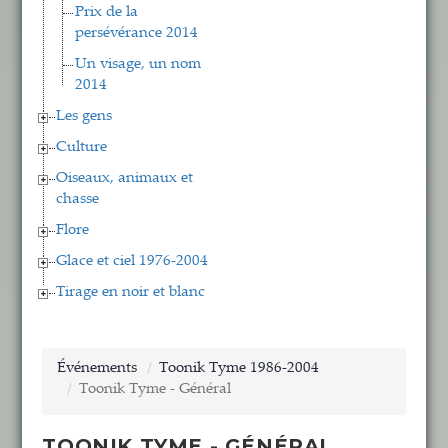
Prix de la
persévérance 2014
Un visage, un nom
2014
Les gens
Culture
Oiseaux, animaux et
chasse
Flore
Glace et ciel 1976-2004
Tirage en noir et blanc
Événements
Toonik Tyme 1986-2004
Toonik Tyme - Général
TOONIK TYME - GÉNÉRAL