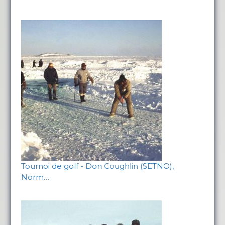
Tournoi de golf - Don Coughlin (SETNO),
Norm…