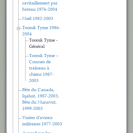
ravitaillement par
bateau 1976-2004
Noël 1982-2003
Toonik Tyme 1986-
2004
Toonik Tyme -
Général
Toonik Tyme –
Courses de
traîneau à
chiens 1987-
2003
Fête du Canada,
Iqaluit, 1987-2003,
Fête du Nunavut,
1999-2003
Visites d’avions
militaires 1977-2003