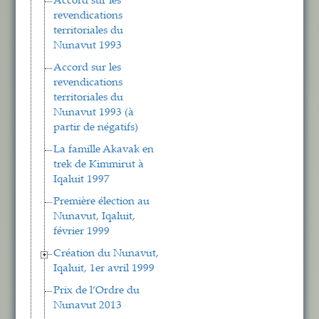
Accord sur les
revendications
territoriales du
Nunavut 1993
Accord sur les
revendications
territoriales du
Nunavut 1993 (à
partir de négatifs)
La famille Akavak en
trek de Kimmirut à
Iqaluit 1997
Première élection au
Nunavut, Iqaluit,
février 1999
Création du Nunavut,
Iqaluit, 1er avril 1999
Prix de l’Ordre du
Nunavut 2013