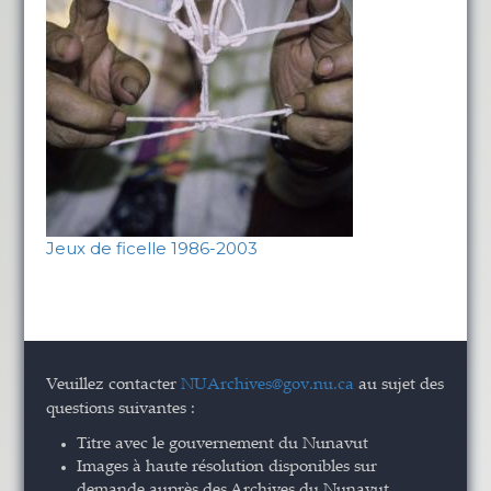
Jeux de ficelle 1986-2003
Veuillez contacter
NUArchives@gov.nu.ca
au sujet des
questions suivantes :
Titre avec le gouvernement du Nunavut
Images à haute résolution disponibles sur
demande auprès des Archives du Nunavut