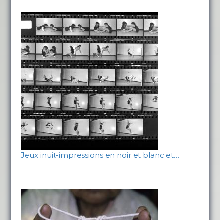
Jeux inuit-impressions en noir et blanc et…