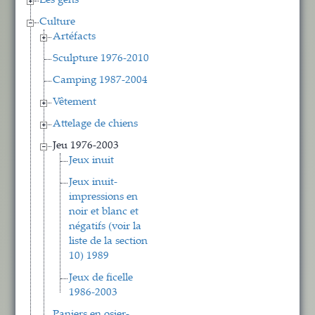
Les gens
Culture
Artéfacts
Sculpture 1976-2010
Camping 1987-2004
Vêtement
Attelage de chiens
Jeu 1976-2003
Jeux inuit
Jeux inuit-
impressions en
noir et blanc et
négatifs (voir la
liste de la section
10) 1989
Jeux de ficelle
1986-2003
Paniers en osier-