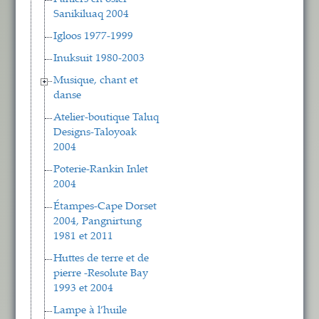
Sanikiluaq 2004
Igloos 1977-1999
Inuksuit 1980-2003
Musique, chant et
danse
Atelier-boutique Taluq
Designs-Taloyoak
2004
Poterie-Rankin Inlet
2004
Étampes-Cape Dorset
2004, Pangnirtung
1981 et 2011
Huttes de terre et de
pierre -Resolute Bay
1993 et 2004
Lampe à l’huile