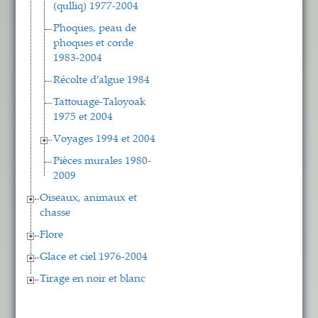
(qulliq) 1977-2004
Phoques, peau de
phoques et corde
1983-2004
Récolte d’algue 1984
Tattouage-Taloyoak
1975 et 2004
Voyages 1994 et 2004
Pièces murales 1980-
2009
Oiseaux, animaux et
chasse
Flore
Glace et ciel 1976-2004
Tirage en noir et blanc