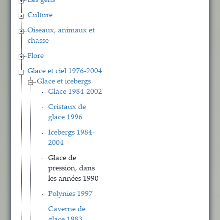
Les gens
Culture
Oiseaux, animaux et
chasse
Flore
Glace et ciel 1976-2004
Glace et icebergs
Glace 1984-2002
Cristaux de
glace 1996
Icebergs 1984-
2004
Glace de
pression, dans
les années 1990
Polynies 1997
Caverne de
glace 1983