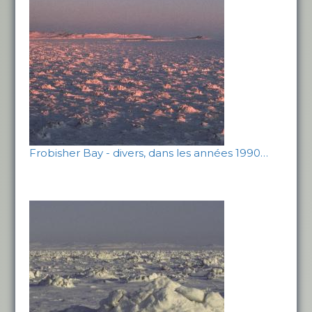
Frobisher Bay - divers, dans les années 1990…