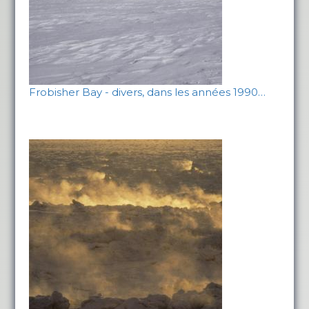
Frobisher Bay - divers, dans les années 1990…