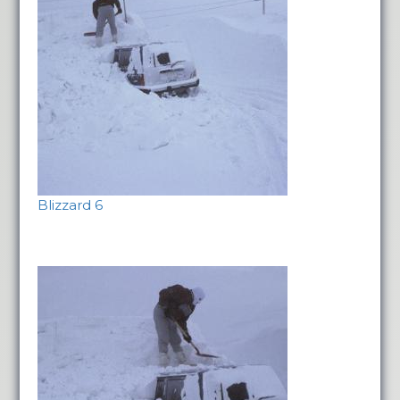
Blizzard 6