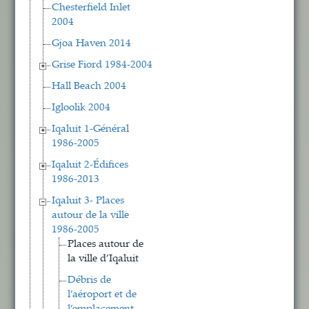
Chesterfield Inlet
2004
Gjoa Haven 2014
Grise Fiord 1984-2004
Hall Beach 2004
Igloolik 2004
Iqaluit 1-Général
1986-2005
Iqaluit 2-Édifices
1986-2013
Iqaluit 3- Places
autour de la ville
1986-2005
Places autour de
la ville d’Iqaluit
Débris de
l’aéroport et de