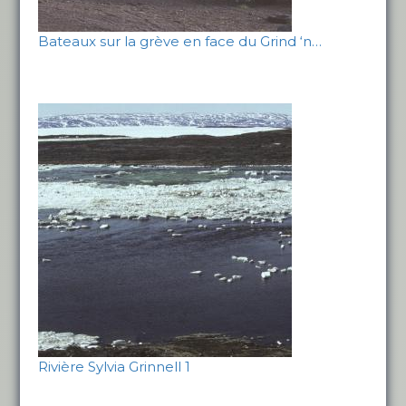
Bateaux sur la grève en face du Grind ‘n…
Rivière Sylvia Grinnell 1