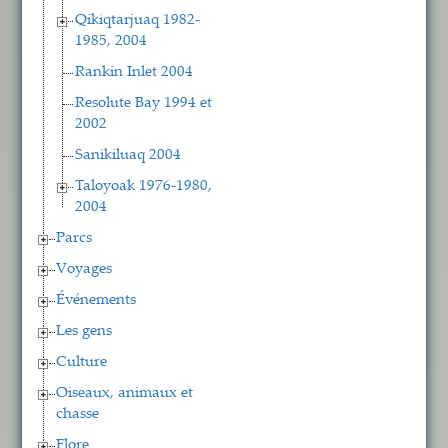
Qikiqtarjuaq 1982-
1985, 2004
Rankin Inlet 2004
Resolute Bay 1994 et
2002
Sanikiluaq 2004
Taloyoak 1976-1980,
2004
Parcs
Voyages
Événements
Les gens
Culture
Oiseaux, animaux et
chasse
Flore