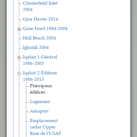
Chesterfield Inlet
2004
Gjoa Haven 2014
Grise Fiord 1984-2004
Hall Beach 2004
Igloolik 2004
Iqaluit 1-Général
1986-2005
Iqaluit 2-Édifices
1986-2013
Principaux
édifices
Logement
Aéroport
Emplacement
radar Upper
Base de l’USAF