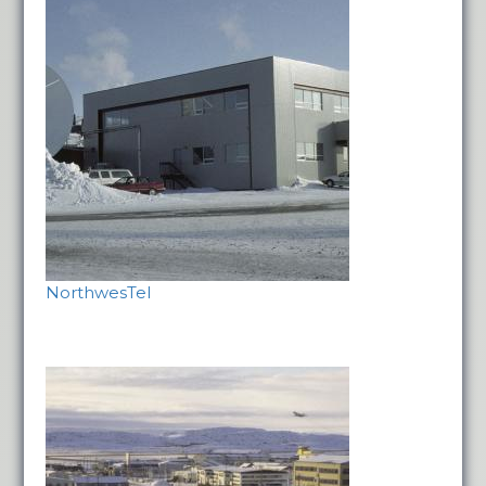
NorthwesTel