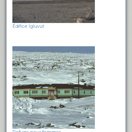
Édifice Igluvut
Refuge pour femmes