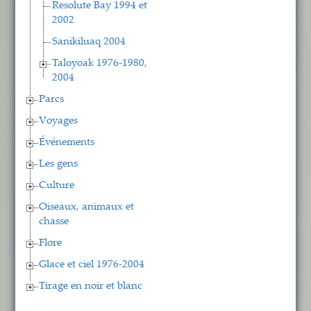
Resolute Bay 1994 et
2002
Sanikiluaq 2004
Taloyoak 1976-1980,
2004
Parcs
Voyages
Événements
Les gens
Culture
Oiseaux, animaux et
chasse
Flore
Glace et ciel 1976-2004
Tirage en noir et blanc