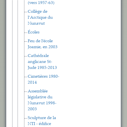
(vers 1957-63)
Collège de
l’Arctique du
Nunavut
Écoles
Feu de l’école
Joamie, en 2003
Cathédrale
anglicane St-
Jude 1985-2013
Cimetières 1980-
2014
Assemblée
législative du
Nunavut 1998-
2003
Sculpture de la
NTI - édifice