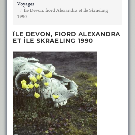
Voyages
Île Devon, fiord Alexandra et île Skraeling
1990
ÎLE DEVON, FIORD ALEXANDRA
ET ÎLE SKRAELING 1990