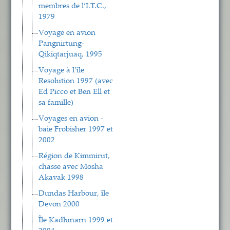
membres de l’I.T.C.,
1979
Voyage en avion
Pangnirtung-
Qikiqtarjuaq, 1995
Voyage à l’île
Resolution 1997 (avec
Ed Picco et Ben Ell et
sa famille)
Voyages en avion -
baie Frobisher 1997 et
2002
Région de Kimmirut,
chasse avec Mosha
Akavak 1998
Dundas Harbour, île
Devon 2000
Île Kadlunarn 1999 et