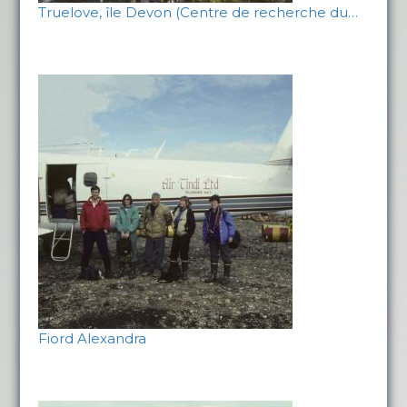
Truelove, île Devon (Centre de recherche du…
Fiord Alexandra