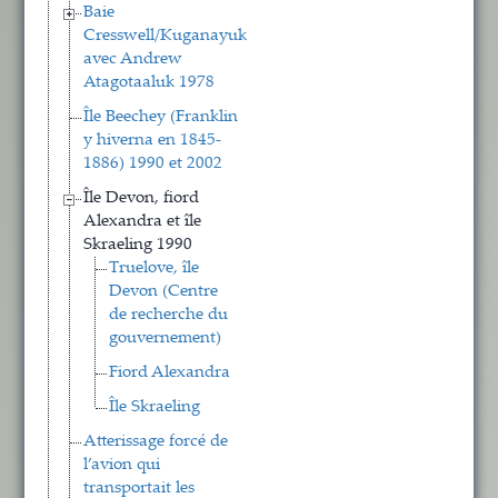
Baie
Cresswell/Kuganayuk
avec Andrew
Atagotaaluk 1978
Île Beechey (Franklin
y hiverna en 1845-
1886) 1990 et 2002
Île Devon, fiord
Alexandra et île
Skraeling 1990
Truelove, île
Devon (Centre
de recherche du
gouvernement)
Fiord Alexandra
Île Skraeling
Atterissage forcé de
l’avion qui
transportait les