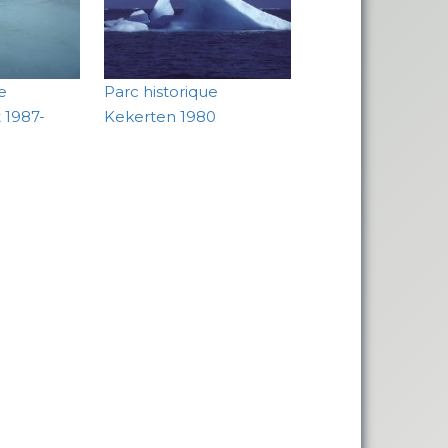
e
Parc historique
 1987-
Kekerten 1980