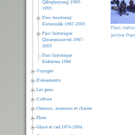
Qikiqtarjuaq) 1980-
1995
Parc territorial
Katannilik 1987-2003
Parc natio
Parc historique
(entre Pa
Qaummaarviit 1987-
2003
Parc historique
Kekerten 1980
Voyages
Événements
Les gens
Culture
Oiseaux, animaux et chasse
Flore
Glace et ciel 1976-2004