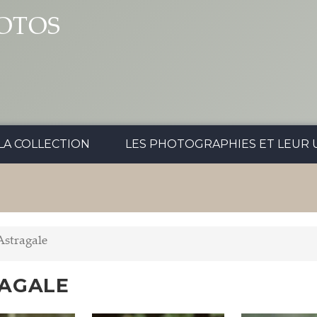
OTOS
LA COLLECTION
LES PHOTOGRAPHIES ET LEUR U
Astragale
AGALE