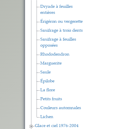
Dryade à feuilles
entières
Érigéron ou vergerette
Saxifrage à trois dents
Saxifrage à feuilles
opposées
Rhododendron
Marguerite
Saule
Épilobe
La flore
Petits fruits
Couleurs automnales
Lichen
Glace et ciel 1976-2004