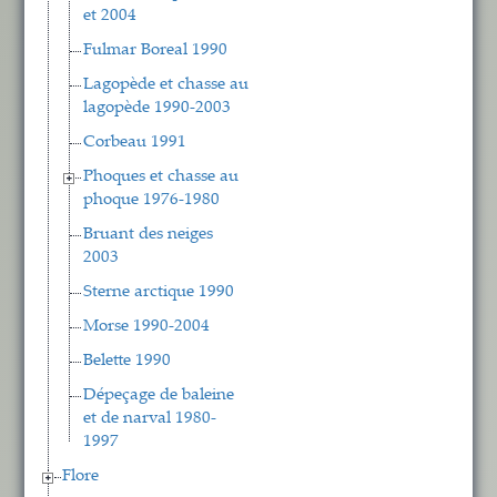
et 2004
Fulmar Boreal 1990
Lagopède et chasse au
lagopède 1990-2003
Corbeau 1991
Phoques et chasse au
phoque 1976-1980
Bruant des neiges
2003
Sterne arctique 1990
Morse 1990-2004
Belette 1990
Dépeçage de baleine
et de narval 1980-
1997
Flore