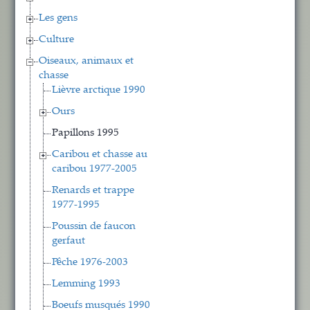
Les gens
Culture
Oiseaux, animaux et
chasse
Lièvre arctique 1990
Ours
Papillons 1995
Caribou et chasse au
caribou 1977-2005
Renards et trappe
1977-1995
Poussin de faucon
gerfaut
Pêche 1976-2003
Lemming 1993
Boeufs musqués 1990