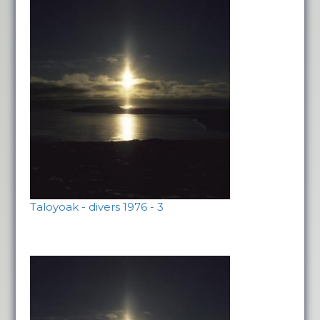
Taloyoak - divers 1976 - 3