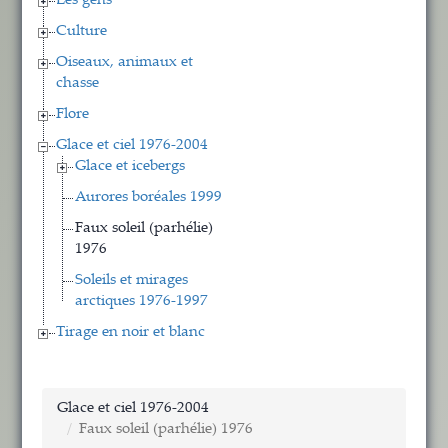
Les gens
Culture
Oiseaux, animaux et
chasse
Flore
Glace et ciel 1976-2004
Glace et icebergs
Aurores boréales 1999
Faux soleil (parhélie)
1976
Soleils et mirages
arctiques 1976-1997
Tirage en noir et blanc
Glace et ciel 1976-2004
Faux soleil (parhélie) 1976