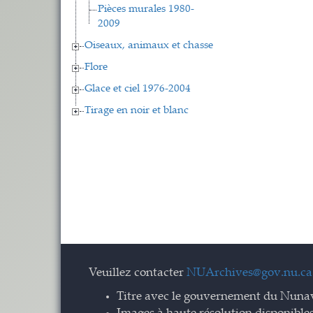
Pièces murales 1980-
2009
Oiseaux, animaux et chasse
Flore
Glace et ciel 1976-2004
Tirage en noir et blanc
Veuillez contacter
NUArchives@gov.nu.ca
Titre avec le gouvernement du Nuna