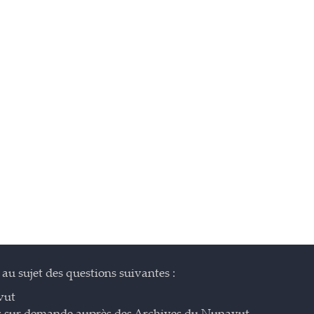
au sujet des questions suivantes :
vut