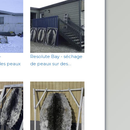
-
Resolute Bay - séchage
des peaux
de peaux sur des…