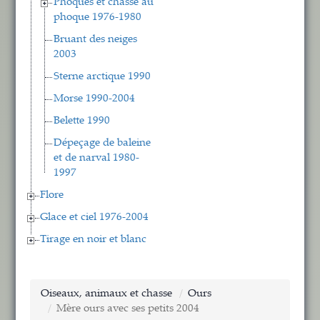
Phoques et chasse au
phoque 1976-1980
Bruant des neiges
2003
Sterne arctique 1990
Morse 1990-2004
Belette 1990
Dépeçage de baleine
et de narval 1980-
1997
Flore
Glace et ciel 1976-2004
Tirage en noir et blanc
Oiseaux, animaux et chasse
Ours
Mère ours avec ses petits 2004