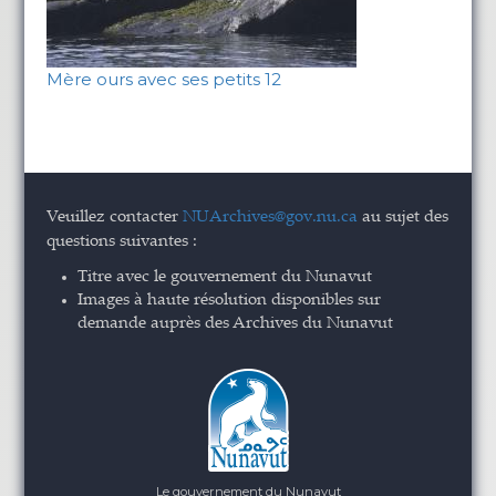
Mère ours avec ses petits 12
Veuillez contacter
NUArchives@gov.nu.ca
au sujet des
questions suivantes :
Titre avec le gouvernement du Nunavut
Images à haute résolution disponibles sur
demande auprès des Archives du Nunavut
Le gouvernement du Nunavut