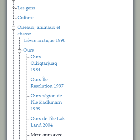
Les gens
Culture
Oiseaux, animaux et
chasse
Lièvre arctique 1990
Ours
Ours-
Qikiqtarjuaq
1984
Ours-Île
Resolution 1997
Ours-région de
l’île Kadlunarn
1999
Ours de l’île Lok
Land 2004
Mère ours avec