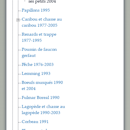
ses petits 2004
Papillons 1995
Caribou et chasse au
caribou 1977-2005
Renards et trappe
1977-1995
Poussin de faucon
gerfaut
Pêche 1976-2003
Lemming 1993
Boeufs musqués 1990
et 2004
Fulmar Boreal 1990
Lagopède et chasse au
lagopède 1990-2003
Corbeau 1991