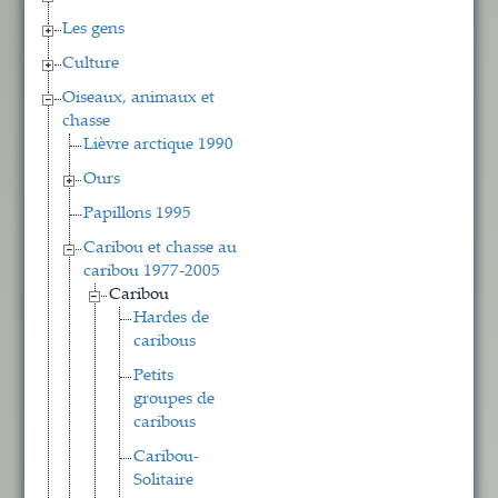
Les gens
Culture
Oiseaux, animaux et
chasse
Lièvre arctique 1990
Ours
Papillons 1995
Caribou et chasse au
caribou 1977-2005
Caribou
Hardes de
caribous
Petits
groupes de
caribous
Caribou-
Solitaire