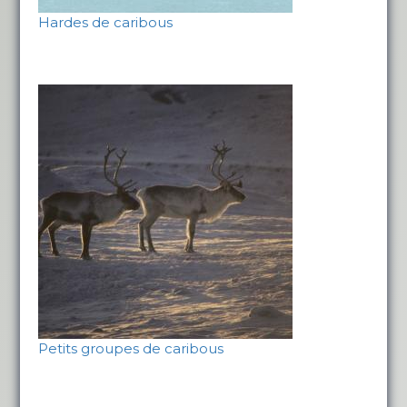
Hardes de caribous
Petits groupes de caribous