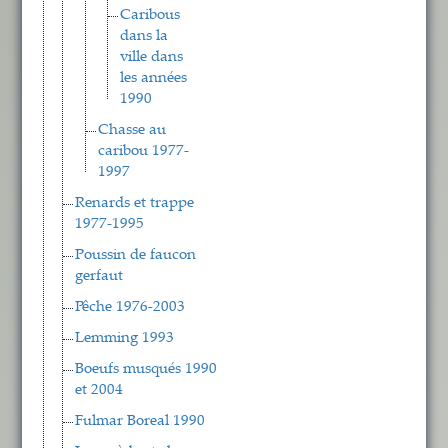
Caribous
dans la
ville dans
les années
1990
Chasse au
caribou 1977-
1997
Renards et trappe
1977-1995
Poussin de faucon
gerfaut
Pêche 1976-2003
Lemming 1993
Boeufs musqués 1990
et 2004
Fulmar Boreal 1990