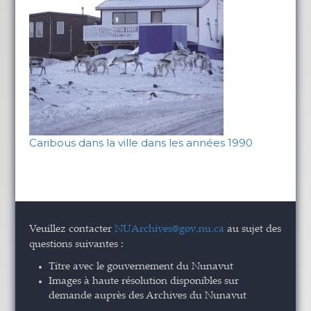
Caribous dans la ville dans les années 1990
Veuillez contacter
NUArchives@gov.nu.ca
au sujet des
questions suivantes :
Titre avec le gouvernement du Nunavut
Images à haute résolution disponibles sur
demande auprès des Archives du Nunavut