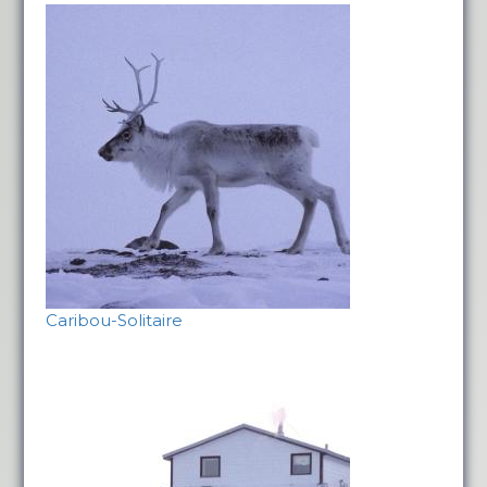
Caribou-Solitaire