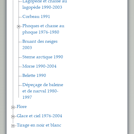
Lagopède et chasse au
lagopède 1990-2003
Corbeau 1991
Phoques et chasse au
phoque 1976-1980
Bruant des neiges
2003
Sterne arctique 1990
Morse 1990-2004
Belette 1990
Dépeçage de baleine
et de narval 1980-
1997
Flore
Glace et ciel 1976-2004
Tirage en noir et blanc