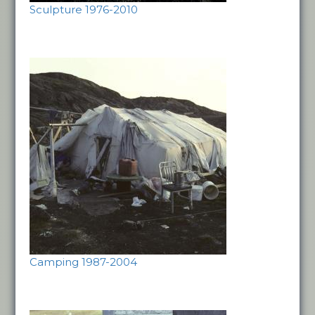
Sculpture 1976-2010
Camping 1987-2004