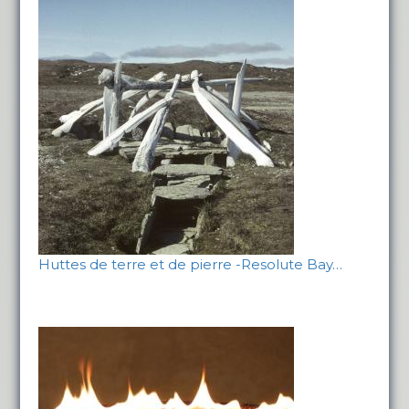
Huttes de terre et de pierre -Resolute Bay…