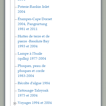
Poterie-Rankin Inlet
2004
Étampes-Cape Dorset
2004, Pangnirtung
1981 et 2011
Huttes de terre et de
pierre -Resolute Bay
1993 et 2004
Lampe à l’huile
(qulliq) 1977-2004
Phoques, peau de
phoques et corde
1983-2004
Récolte d’algue 1984
Tattouage-Taloyoak
1975 et 2004
Voyages 1994 et 2004