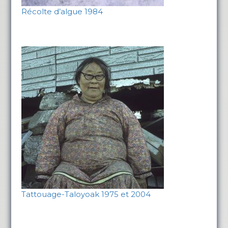
Récolte d’algue 1984
Tattouage-Taloyoak 1975 et 2004