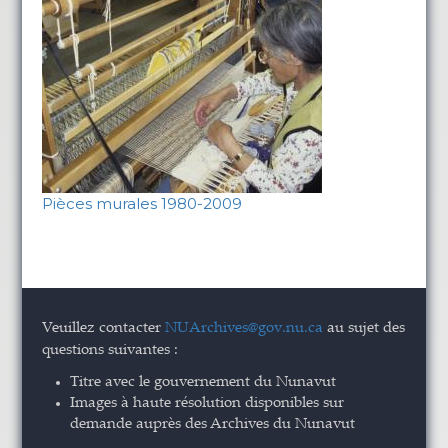
Pièces murales 1980-2009
Veuillez contacter
NUArchives@gov.nu.ca
au sujet des
questions suivantes :
Titre avec le gouvernement du Nunavut
Images à haute résolution disponibles sur
demande auprès des Archives du Nunavut