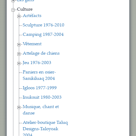
Les gens
Culture
Artéfacts
Sculpture 1976-2010
Camping 1987-2004
Vêtement
Attelage de chiens
Jeu 1976-2003
Paniers en osier-
Sanikiluaq 2004
Igloos 1977-1999
Inuksuit 1980-2003
Musique, chant et
danse
Atelier-boutique Taluq
Designs-Taloyoak
2004