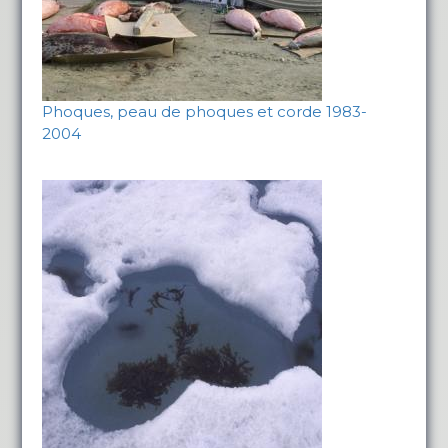
Phoques, peau de phoques et corde 1983-
2004