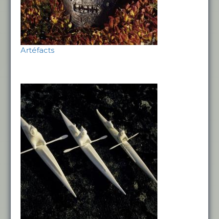
Artéfacts