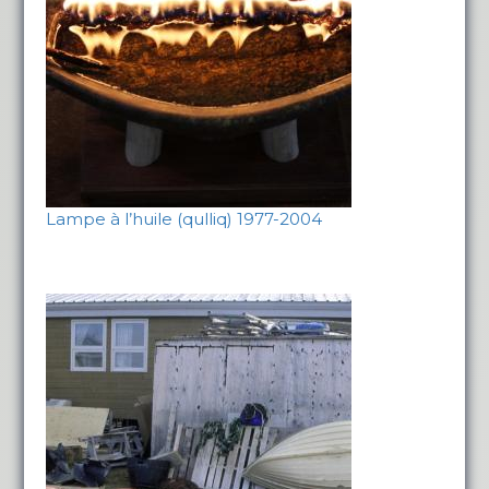
Lampe à l’huile (qulliq) 1977-2004