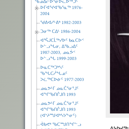
ᖃᓄᐃᓕᐅᕐᓂᐅᓚᐅᖅᑐᑦ
ᐅᒥᐊᕐᔪᐊᖃᕐᓇᖅ 1976-
2004
ᖁᕕᐊᓱᒡᕕᒃ 1982-2003
ᑐᓂᖅ ᑕᐃᒻ 1986-2004
ᐊᕐᕌᒍᑕᒫᖅᓯᐅᑦ ᑲᓇᑕᐅᑉ
ᐅᓪᓗᖓᓂ, ᐃᖃᓗᐃᑦ
1987-2003, ᓄᓇᕘᑉ
ᐅᓪᓗᖓ 1999-2003
ᐅᓇᑕᖅᑐᒃᓴᑦ
ᖃᖓᑕᓲᖓᓄᑦ
ᐳᓛᖅᑕᐅᓃᑦ 1977-2003
ᓄᓇᕗᒻᒥ ᓄᓇᑖᕐᓂᕐᒧᑦ
ᐊᖏᖃᑎᒌᒍᑎ 1993
ᓄᓇᕗᒻᒥ ᓄᓇᑖᕐᓂᕐᒧᑦ
ᐊᖏᖃᑎᒌᒍᑎ 1993
(ᐊᔾᔨᙳᐊᒃᓴᔭᖕᓂᑦ)
ᐋᑲᕙᒃ ᖃᑕᙳᑎᖏᓪᓗ