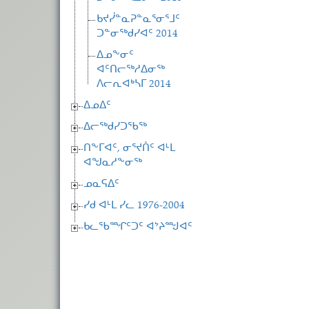
ᑲᔪᓰᓐᓇᕈᓐᓇᕐᓂᕐᒧᑦ
ᑐᓐᓂᖅᑯᓯᐊᑦ 2014
ᐃᓄᖕᓂᑦ
ᐊᑦᑎᓕᖅᓱᐃᓂᖅ
ᐱᓕᕆᐊᒃᓴᒥ 2014
ᐃᓄᐃᑦ
ᐃᓕᖅᑯᓯᑐᖃᖅ
ᑎᖕᒥᐊᑦ, ᓂᕐᔪᑏᑦ ᐊᒻᒪ
ᐊᖑᓇᓱᖕᓂᖅ
ᓄᓇᕋᐃᑦ
ᓯᑯ ᐊᒻᒪ ᓯᓚ 1976-2004
ᑲᓚᖃᙱᑦᑐᑦ ᐊᔾᔨᙳᐊᑦ