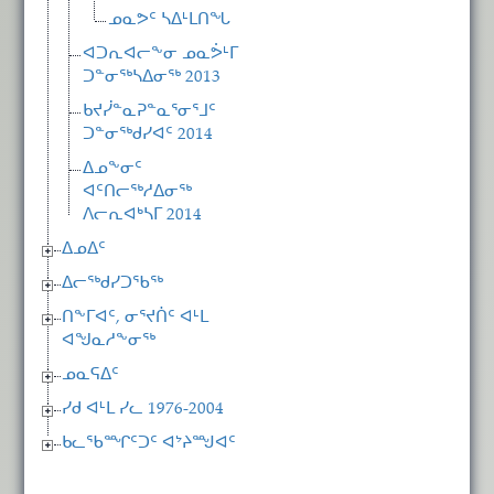
ᓄᓇᕗᑦ ᓴᐃᒻᒪᑎᖓ
ᐊᑐᕆᐊᓕᖕᓂ ᓄᓇᕘᒻᒥ
ᑐᓐᓂᖅᓴᐃᓂᖅ 2013
ᑲᔪᓰᓐᓇᕈᓐᓇᕐᓂᕐᒧᑦ
ᑐᓐᓂᖅᑯᓯᐊᑦ 2014
ᐃᓄᖕᓂᑦ
ᐊᑦᑎᓕᖅᓱᐃᓂᖅ
ᐱᓕᕆᐊᒃᓴᒥ 2014
ᐃᓄᐃᑦ
ᐃᓕᖅᑯᓯᑐᖃᖅ
ᑎᖕᒥᐊᑦ, ᓂᕐᔪᑏᑦ ᐊᒻᒪ
ᐊᖑᓇᓱᖕᓂᖅ
ᓄᓇᕋᐃᑦ
ᓯᑯ ᐊᒻᒪ ᓯᓚ 1976-2004
ᑲᓚᖃᙱᑦᑐᑦ ᐊᔾᔨᙳᐊᑦ