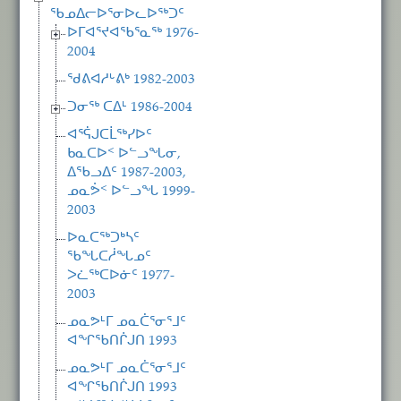
ᖃᓄᐃᓕᐅᕐᓂᐅᓚᐅᖅᑐᑦ
ᐅᒥᐊᕐᔪᐊᖃᕐᓇᖅ 1976-
2004
ᖁᕕᐊᓱᒡᕕᒃ 1982-2003
ᑐᓂᖅ ᑕᐃᒻ 1986-2004
ᐊᕐᕌᒍᑕᒫᖅᓯᐅᑦ
ᑲᓇᑕᐅᑉ ᐅᓪᓗᖓᓂ,
ᐃᖃᓗᐃᑦ 1987-2003,
ᓄᓇᕘᑉ ᐅᓪᓗᖓ 1999-
2003
ᐅᓇᑕᖅᑐᒃᓴᑦ
ᖃᖓᑕᓲᖓᓄᑦ
ᐳᓛᖅᑕᐅᓃᑦ 1977-
2003
ᓄᓇᕗᒻᒥ ᓄᓇᑖᕐᓂᕐᒧᑦ
ᐊᖏᖃᑎᒌᒍᑎ 1993
ᓄᓇᕗᒻᒥ ᓄᓇᑖᕐᓂᕐᒧᑦ
ᐊᖏᖃᑎᒌᒍᑎ 1993