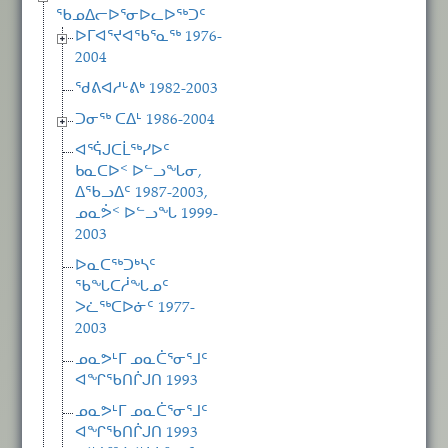
ᖃᓄᐃᓕᐅᕐᓂᐅᓚᐅᖅᑐᑦ
ᐅᒥᐊᕐᔪᐊᖃᕐᓇᖅ 1976-
2004
ᖁᕕᐊᓱᒡᕕᒃ 1982-2003
ᑐᓂᖅ ᑕᐃᒻ 1986-2004
ᐊᕐᕌᒍᑕᒫᖅᓯᐅᑦ
ᑲᓇᑕᐅᑉ ᐅᓪᓗᖓᓂ,
ᐃᖃᓗᐃᑦ 1987-2003,
ᓄᓇᕘᑉ ᐅᓪᓗᖓ 1999-
2003
ᐅᓇᑕᖅᑐᒃᓴᑦ
ᖃᖓᑕᓲᖓᓄᑦ
ᐳᓛᖅᑕᐅᓃᑦ 1977-
2003
ᓄᓇᕗᒻᒥ ᓄᓇᑖᕐᓂᕐᒧᑦ
ᐊᖏᖃᑎᒌᒍᑎ 1993
ᓄᓇᕗᒻᒥ ᓄᓇᑖᕐᓂᕐᒧᑦ
ᐊᖏᖃᑎᒌᒍᑎ 1993