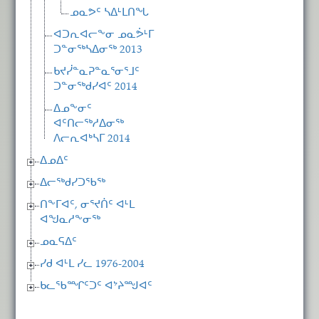
ᓄᓇᕗᑦ ᓴᐃᒻᒪᑎᖓ
ᐊᑐᕆᐊᓕᖕᓂ ᓄᓇᕘᒻᒥ
ᑐᓐᓂᖅᓴᐃᓂᖅ 2013
ᑲᔪᓰᓐᓇᕈᓐᓇᕐᓂᕐᒧᑦ
ᑐᓐᓂᖅᑯᓯᐊᑦ 2014
ᐃᓄᖕᓂᑦ
ᐊᑦᑎᓕᖅᓱᐃᓂᖅ
ᐱᓕᕆᐊᒃᓴᒥ 2014
ᐃᓄᐃᑦ
ᐃᓕᖅᑯᓯᑐᖃᖅ
ᑎᖕᒥᐊᑦ, ᓂᕐᔪᑏᑦ ᐊᒻᒪ
ᐊᖑᓇᓱᖕᓂᖅ
ᓄᓇᕋᐃᑦ
ᓯᑯ ᐊᒻᒪ ᓯᓚ 1976-2004
ᑲᓚᖃᙱᑦᑐᑦ ᐊᔾᔨᙳᐊᑦ