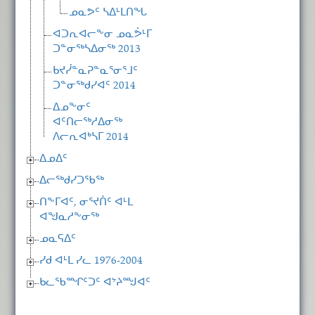
ᓄᓇᕗᑦ ᓴᐃᒻᒪᑎᖓ
ᐊᑐᕆᐊᓕᖕᓂ ᓄᓇᕘᒻᒥ
ᑐᓐᓂᖅᓴᐃᓂᖅ 2013
ᑲᔪᓰᓐᓇᕈᓐᓇᕐᓂᕐᒧᑦ
ᑐᓐᓂᖅᑯᓯᐊᑦ 2014
ᐃᓄᖕᓂᑦ
ᐊᑦᑎᓕᖅᓱᐃᓂᖅ
ᐱᓕᕆᐊᒃᓴᒥ 2014
ᐃᓄᐃᑦ
ᐃᓕᖅᑯᓯᑐᖃᖅ
ᑎᖕᒥᐊᑦ, ᓂᕐᔪᑏᑦ ᐊᒻᒪ
ᐊᖑᓇᓱᖕᓂᖅ
ᓄᓇᕋᐃᑦ
ᓯᑯ ᐊᒻᒪ ᓯᓚ 1976-2004
ᑲᓚᖃᙱᑦᑐᑦ ᐊᔾᔨᙳᐊᑦ