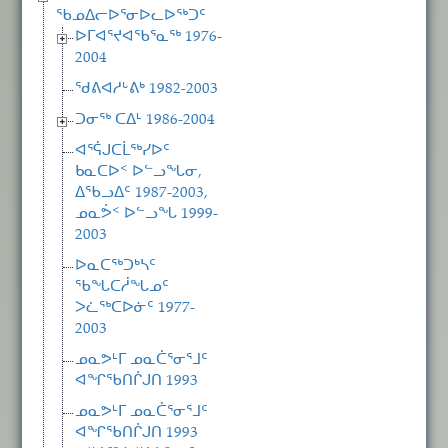
ᖃᓄᐃᓕᐅᕐᓂᐅᓚᐅᖅᑐᑦ
ᐅᒥᐊᕐᔪᐊᖃᕐᓇᖅ 1976-
2004
ᖁᕕᐊᓱᒡᕕᒃ 1982-2003
ᑐᓂᖅ ᑕᐃᒻ 1986-2004
ᐊᕐᕌᒍᑕᒫᖅᓯᐅᑦ
ᑲᓇᑕᐅᑉ ᐅᓪᓗᖓᓂ,
ᐃᖃᓗᐃᑦ 1987-2003,
ᓄᓇᕘᑉ ᐅᓪᓗᖓ 1999-
2003
ᐅᓇᑕᖅᑐᒃᓴᑦ
ᖃᖓᑕᓲᖓᓄᑦ
ᐳᓛᖅᑕᐅᓃᑦ 1977-
2003
ᓄᓇᕗᒻᒥ ᓄᓇᑖᕐᓂᕐᒧᑦ
ᐊᖏᖃᑎᒌᒍᑎ 1993
ᓄᓇᕗᒻᒥ ᓄᓇᑖᕐᓂᕐᒧᑦ
ᐊᖏᖃᑎᒌᒍᑎ 1993