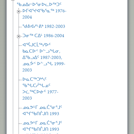
ᖃᓄᐃᓕᐅᕐᓂᐅᓚᐅᖅᑐᑦ
ᐅᒥᐊᕐᔪᐊᖃᕐᓇᖅ 1976-
2004
ᖁᕕᐊᓱᒡᕕᒃ 1982-2003
ᑐᓂᖅ ᑕᐃᒻ 1986-2004
ᐊᕐᕌᒍᑕᒫᖅᓯᐅᑦ
ᑲᓇᑕᐅᑉ ᐅᓪᓗᖓᓂ,
ᐃᖃᓗᐃᑦ 1987-2003,
ᓄᓇᕘᑉ ᐅᓪᓗᖓ 1999-
2003
ᐅᓇᑕᖅᑐᒃᓴᑦ
ᖃᖓᑕᓲᖓᓄᑦ
ᐳᓛᖅᑕᐅᓃᑦ 1977-
2003
ᓄᓇᕗᒻᒥ ᓄᓇᑖᕐᓂᕐᒧᑦ
ᐊᖏᖃᑎᒌᒍᑎ 1993
ᓄᓇᕗᒻᒥ ᓄᓇᑖᕐᓂᕐᒧᑦ
ᐊᖏᖃᑎᒌᒍᑎ 1993