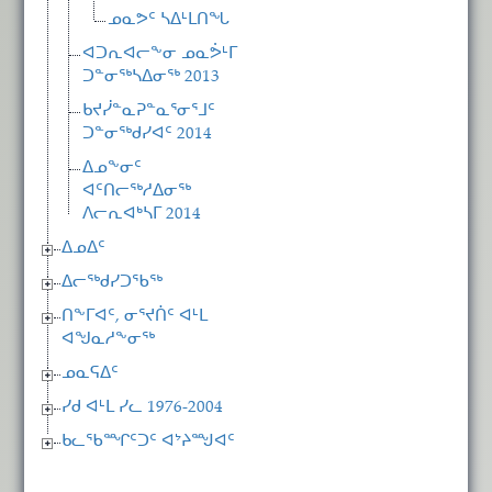
ᓄᓇᕗᑦ ᓴᐃᒻᒪᑎᖓ
ᐊᑐᕆᐊᓕᖕᓂ ᓄᓇᕘᒻᒥ
ᑐᓐᓂᖅᓴᐃᓂᖅ 2013
ᑲᔪᓰᓐᓇᕈᓐᓇᕐᓂᕐᒧᑦ
ᑐᓐᓂᖅᑯᓯᐊᑦ 2014
ᐃᓄᖕᓂᑦ
ᐊᑦᑎᓕᖅᓱᐃᓂᖅ
ᐱᓕᕆᐊᒃᓴᒥ 2014
ᐃᓄᐃᑦ
ᐃᓕᖅᑯᓯᑐᖃᖅ
ᑎᖕᒥᐊᑦ, ᓂᕐᔪᑏᑦ ᐊᒻᒪ
ᐊᖑᓇᓱᖕᓂᖅ
ᓄᓇᕋᐃᑦ
ᓯᑯ ᐊᒻᒪ ᓯᓚ 1976-2004
ᑲᓚᖃᙱᑦᑐᑦ ᐊᔾᔨᙳᐊᑦ