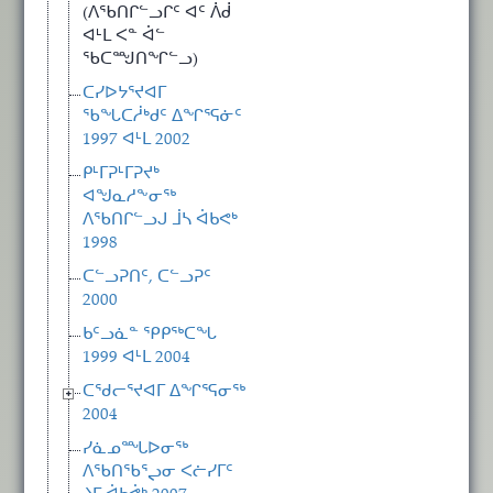
(ᐱᖃᑎᒋᓪᓗᒋᑦ ᐊᑦ ᐲᑰ
ᐊᒻᒪ ᐸᓐ ᐋᓪ
ᖃᑕᙳᑎᖏᓪᓗ)
ᑕᓯᐅᔭᕐᔪᐊᒥ
ᖃᖓᑕᓲᒃᑯᑦ ᐃᖏᕐᕋᓃᑦ
1997 ᐊᒻᒪ 2002
ᑭᒻᒥᕈᒻᒥᕈᔪᒃ
ᐊᖑᓇᓱᖕᓂᖅ
ᐱᖃᑎᒋᓪᓗᒍ ᒨᓴ ᐋᑲᕙᒃ
1998
ᑕᓪᓗᕈᑎᑦ, ᑕᓪᓗᕈᑦ
2000
ᑲᑦᓗᓈᓐ ᕿᑭᖅᑕᖓ
1999 ᐊᒻᒪ 2004
ᑕᖁᓕᕐᔪᐊᒥ ᐃᖏᕐᕋᓂᖅ
2004
ᓯᓈᓄᙵᐅᓂᖅ
ᐱᖃᑎᖃᕐᖢᓂ ᐸᓖᓯᒥᑦ