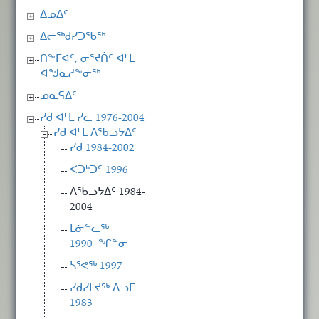
ᐃᓄᐃᑦ
ᐃᓕᖅᑯᓯᑐᖃᖅ
ᑎᖕᒥᐊᑦ, ᓂᕐᔪᑏᑦ ᐊᒻᒪ
ᐊᖑᓇᓱᖕᓂᖅ
ᓄᓇᕋᐃᑦ
ᓯᑯ ᐊᒻᒪ ᓯᓚ 1976-2004
ᓯᑯ ᐊᒻᒪ ᐱᖃᓗᔭᐃᑦ
ᓯᑯ 1984-2002
ᐸᑐᒃᑐᑦ 1996
ᐱᖃᓗᔭᐃᑦ 1984-
2004
ᒪᓃᓪᓚᖅ
1990−ᖏᓐᓂ
ᓴᕐᕙᖅ 1997
ᓯᑯᓯᒪᔪᖅ ᐃᓗᒥ
1983