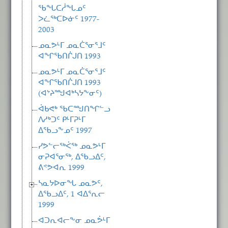
ᖃᖓᑕᓲᖓᓄᑦ
ᐳᓛᖅᑕᐅᓃᑦ 1977-
2003
ᓄᓇᕗᒻᒥ ᓄᓇᑖᕐᓂᕐᒧᑦ
ᐊᖏᖃᑎᒌᒍᑎ 1993
ᓄᓇᕗᒻᒥ ᓄᓇᑖᕐᓂᕐᒧᑦ
ᐊᖏᖃᑎᒌᒍᑎ 1993
(ᐊᔾᔨᙳᐊᒃᓴᔭᖕᓂᑦ)
ᐋᑲᕙᒃ ᖃᑕᙳᑎᖏᓪᓗ
ᐱᓱᒃᑐᑦ ᑭᒻᒥᕈᒻᒥ
ᐃᖃᓗᖕᓄᑦ 1997
ᓯᕗᓪᓕᖅᐹᖅ ᓄᓇᕗᒻᒥ
ᓂᕈᐊᕐᓂᖅ, ᐃᖃᓗᐃᑦ,
ᕕᕝᕗᐊᕆ 1999
ᓴᓇᔭᐅᓂᖓ ᓄᓇᕗᑦ,
ᐃᖃᓗᐃᑦ, 1 ᐊᐃᕐᕆᓕ
1999
ᐊᑐᕆᐊᓕᖕᓂ ᓄᓇᕘᒻᒥ