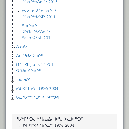
ᑐᓐᓂᖅᓴᐃᓂᖅ 2013
ᑲᔪᓰᓐᓇᕈᓐᓇᕐᓂᕐᒧᑦ
ᑐᓐᓂᖅᑯᓯᐊᑦ 2014
ᐃᓄᖕᓂᑦ
ᐊᑦᑎᓕᖅᓱᐃᓂᖅ
ᐱᓕᕆᐊᒃᓴᒥ 2014
ᐃᓄᐃᑦ
ᐃᓕᖅᑯᓯᑐᖃᖅ
ᑎᖕᒥᐊᑦ, ᓂᕐᔪᑏᑦ ᐊᒻᒪ
ᐊᖑᓇᓱᖕᓂᖅ
ᓄᓇᕋᐃᑦ
ᓯᑯ ᐊᒻᒪ ᓯᓚ 1976-2004
ᑲᓚᖃᙱᑦᑐᑦ ᐊᔾᔨᙳᐊᑦ
ᖄᖏᖅᑐᓂᒃ ᖃᓄᐃᓕᐅᕐᓂᐅᓚᐅᖅᑐᑦ
ᐅᒥᐊᕐᔪᐊᖃᕐᓇᖅ 1976-2004