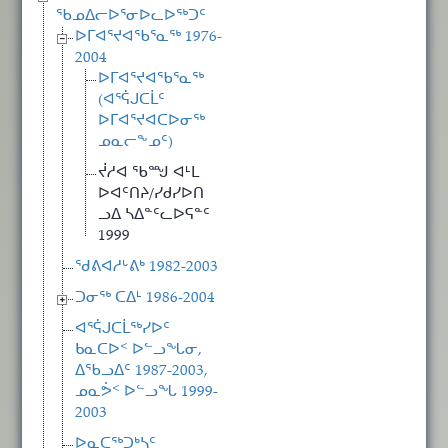
ᖃᓄᐃᓕᐅᕐᓂᐅᓚᐅᖅᑐᑦ
ᐅᒥᐊᕐᔪᐊᖃᕐᓇᖅ 1976-
2004
ᐅᒥᐊᕐᔪᐊᖃᕐᓇᖅ
(ᐊᕐᕌᒍᑕᒫᑦ
ᐅᒥᐊᕐᔪᐊᑕᐅᓂᖅ
ᓄᓇᓕᖕᓄᑦ)
ᔫᓱᐊ ᖃᙳ ᐊᒻᒪ
ᐅᐊᑦᑎᔨ/ᓯᑯᓯᐅᑎ
ᓗᐃ ᓴᐃᓐᑦᓚᐅᕋᓐᑦ
1999
ᖁᕕᐊᓱᒡᕕᒃ 1982-2003
ᑐᓂᖅ ᑕᐃᒻ 1986-2004
ᐊᕐᕌᒍᑕᒫᖅᓯᐅᑦ
ᑲᓇᑕᐅᑉ ᐅᓪᓗᖓᓂ,
ᐃᖃᓗᐃᑦ 1987-2003,
ᓄᓇᕘᑉ ᐅᓪᓗᖓ 1999-
2003
ᐅᓇᑕᖅᑐᒃᓴᑦ