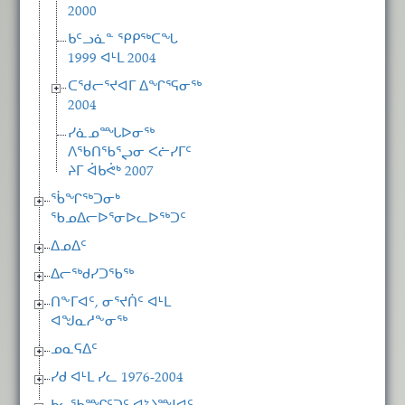
2000
ᑲᑦᓗᓈᓐ ᕿᑭᖅᑕᖓ
1999 ᐊᒻᒪ 2004
ᑕᖁᓕᕐᔪᐊᒥ ᐃᖏᕐᕋᓂᖅ
2004
ᓯᓈᓄᙵᐅᓂᖅ
ᐱᖃᑎᖃᕐᖢᓂ ᐸᓖᓯᒥᑦ
ᔨᒥ ᐋᑲᕚᒃ 2007
ᖄᖏᖅᑐᓂᒃ
ᖃᓄᐃᓕᐅᕐᓂᐅᓚᐅᖅᑐᑦ
ᐃᓄᐃᑦ
ᐃᓕᖅᑯᓯᑐᖃᖅ
ᑎᖕᒥᐊᑦ, ᓂᕐᔪᑏᑦ ᐊᒻᒪ
ᐊᖑᓇᓱᖕᓂᖅ
ᓄᓇᕋᐃᑦ
ᓯᑯ ᐊᒻᒪ ᓯᓚ 1976-2004