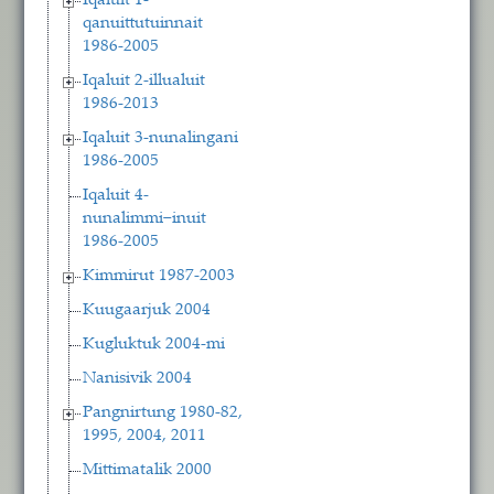
Iqaluit 1-
qanuittutuinnait
1986-2005
Iqaluit 2-illualuit
1986-2013
Iqaluit 3-nunalingani
1986-2005
Iqaluit 4-
nunalimmi−inuit
1986-2005
Kimmirut 1987-2003
Kuugaarjuk 2004
Kugluktuk 2004-mi
Nanisivik 2004
Pangnirtung 1980-82,
1995, 2004, 2011
Mittimatalik 2000