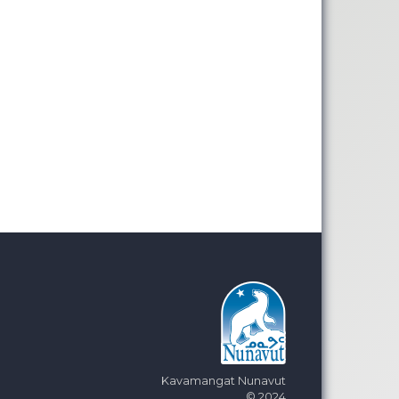
Kavamangat Nunavut
© 2024