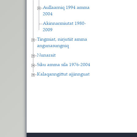
Aullaarniq 1994 amma
2004
Akinnarmiutat 1980-
2009
Tingmiat, nirjutiit amma
angunasungniq
Nunarait
Siku amma sila 1976-2004
Kalaqanngittut ajjinnguat