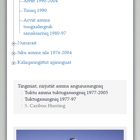
Aiviit 1990-2004
Tiriaq 1990
Arviit amma
tuugaalingnik
sanaksarniq 1980-97
Nunarait
Siku amma sila 1976-2004
Kalaqanngittut ajjinnguat
Tingmiat, nirjutiit amma angunasungniq
Tuktu amma tuktugasungniq 1977-2005
Tuktugasungniq 1977-97
5. Caribou Hunting