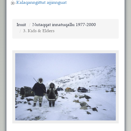
Kalaqanngittut ajjinnguat
Inuit
Nutaqqat innatuqallu 1977-2000
3. Kids & Elders