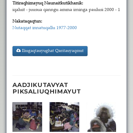
Titiraqhimayuq Naunaitkutikhanik:
iqaluit - juusua qanngu amma irninga paulusi 2000 - 1
Nakataqaqtun:
Nutaqqat innatuqallu 1977-2000
Iliugaqtauyughat Qaritauyaqmut
AADJIKUTAVYAT
PIKSALIUQHIMAYUT