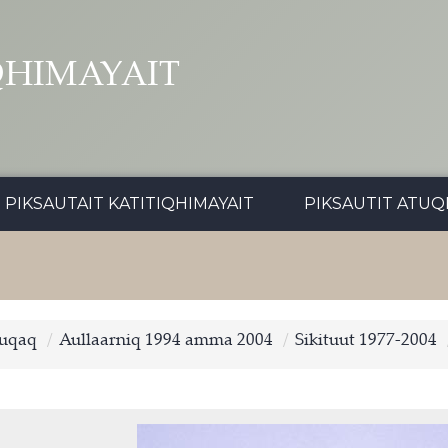
QHIMAYAIT
PIKSAUTAIT KATITIQHIMAYAIT
PIKSAUTIT ATUQ
tuqaq
Aullaarniq 1994 amma 2004
Sikituut 1977-2004