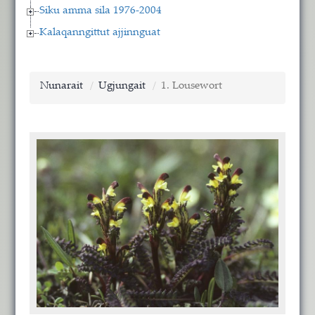
Siku amma sila 1976-2004
Kalaqanngittut ajjinnguat
Nunarait
Ugjungait
1. Lousewort