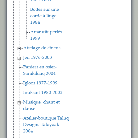
1984-2004
Bottes sur une
corde à linge
1984
Amautiit perlés
1999
Attelage de chiens
Jeu 1976-2003
Paniers en osier-
Sanikiluaq 2004
Igloos 1977-1999
Inuksuit 1980-2003
Musique, chant et
danse
Atelier-boutique Taluq
Designs-Taloyoak
2004