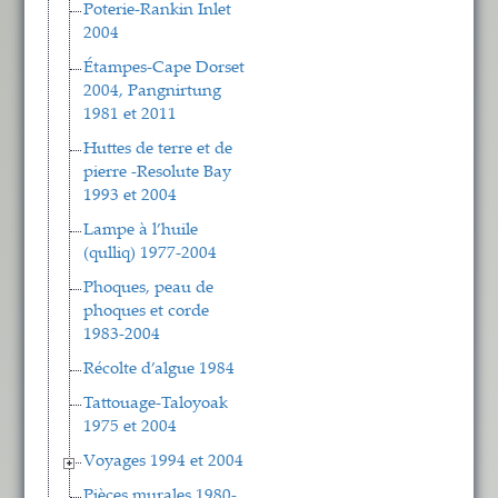
Poterie-Rankin Inlet
2004
Étampes-Cape Dorset
2004, Pangnirtung
1981 et 2011
Huttes de terre et de
pierre -Resolute Bay
1993 et 2004
Lampe à l’huile
(qulliq) 1977-2004
Phoques, peau de
phoques et corde
1983-2004
Récolte d’algue 1984
Tattouage-Taloyoak
1975 et 2004
Voyages 1994 et 2004
Pièces murales 1980-