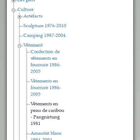
Les gens
Culture
Artéfacts
Sculpture 1976-2010
Camping 1987-2004
Vêtement
Confection de
vêtements en
fourrure 1986-
2005
Vêtements en
fourrure 1986-
2005
Vêtements en
peau de caribou
- Pangnirtung
1981
Amautiit blanc