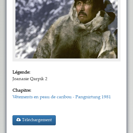
Légende:
Joanasie Qarpik 2
Chapitre:
Vêtements en peau de caribou - Pangnirtung 1981
Téléchargement