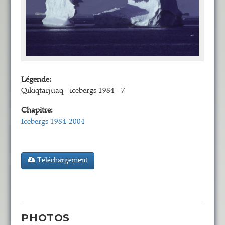
Légende:
Qikiqtarjuaq - icebergs 1984 - 7
Chapitre:
Icebergs 1984-2004
Téléchargement
PHOTOS