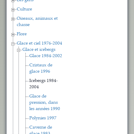
Les gens
Culture
Oiseaux, animaux et
chasse
Flore
Glace et ciel 1976-2004
Glace et icebergs
Glace 1984-2002
Cristaux de
glace 1996
Icebergs 1984-
2004
Glace de
pression, dans
les années 1990
Polynies 1997
Caverne de
glace 1983