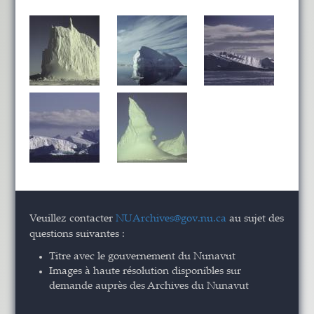
Veuillez contacter
NUArchives@gov.nu.ca
au sujet des
questions suivantes :
Titre avec le gouvernement du Nunavut
Images à haute résolution disponibles sur
demande auprès des Archives du Nunavut