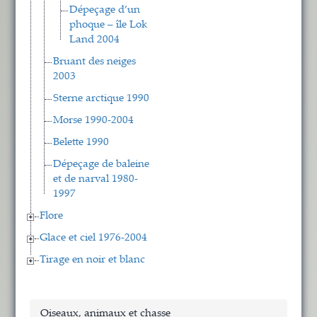
Dépeçage d’un
phoque – île Lok
Land 2004
Bruant des neiges
2003
Sterne arctique 1990
Morse 1990-2004
Belette 1990
Dépeçage de baleine
et de narval 1980-
1997
Flore
Glace et ciel 1976-2004
Tirage en noir et blanc
Oiseaux, animaux et chasse