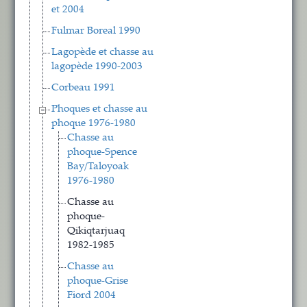
et 2004
Fulmar Boreal 1990
Lagopède et chasse au
lagopède 1990-2003
Corbeau 1991
Phoques et chasse au
phoque 1976-1980
Chasse au
phoque-Spence
Bay/Taloyoak
1976-1980
Chasse au
phoque-
Qikiqtarjuaq
1982-1985
Chasse au
phoque-Grise
Fiord 2004