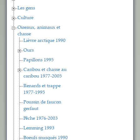
Les gens
Culture
Oiseaux, animaux et
chasse
Lièvre arctique 1990
Ours
Papillons 1995
Caribou et chasse au
caribou 1977-2005
Renards et trappe
1977-1995
Poussin de faucon
gerfaut
Pêche 1976-2003
Lemming 1993
Boeufs musqués 1990