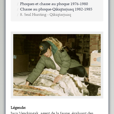
Phoques et chasse au phoque 1976-1980
Chasse au phoque-Qikiqtarjuaq 1982-1985
8. Seal Hunting - Qikiqtarjuaq
Légende:
Jaco Newkingak, agent de la faune, évaluant des