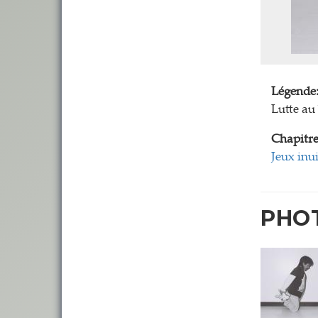
Légende
Lutte au
Chapitre
Jeux inui
PHO