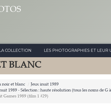
OTOS
LA COLLECTION
LES PHOTOGRAPHIES ET LEUR U
ET BLANC
 noir et blanc
Jeux inuit 1989
nuit 1989 - Sélection : haute résolution (tous les noms de G 
uit Games 1989 (film 1 #29)