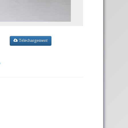
Téléchargement
)