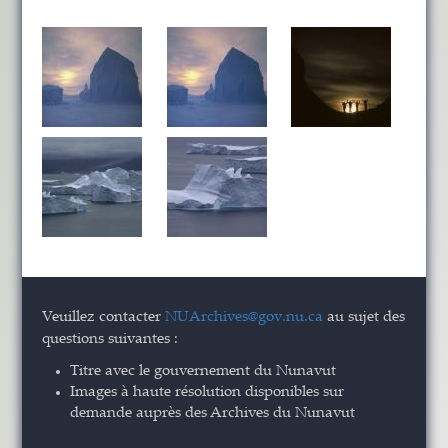
Veuillez contacter
NUArchives@gov.nu.ca
au sujet des
questions suivantes :
Titre avec le gouvernement du Nunavut
Images à haute résolution disponibles sur
demande auprès des Archives du Nunavut