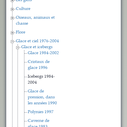
Les gens
Culture
Oiseaux, animaux et
chasse
Flore
Glace et ciel 1976-2004
Glace et icebergs
Glace 1984-2002
Cristaux de
glace 1996
Icebergs 1984-
2004
Glace de
pression, dans
les années 1990
Polynies 1997
Caverne de
glace 1983