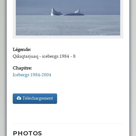
Légende:
Qikiqtarjuaq - icebergs 1984 - 8
Chapitre:
Icebergs 1984-2004
Téléchargement
PHOTOS