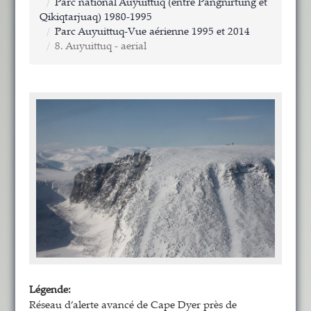
Parc national Auyuittuq (entre Pangnirtung et
Qikiqtarjuaq) 1980-1995
Parc Auyuittuq-Vue aérienne 1995 et 2014
8. Auyuittuq - aerial
Légende:
Réseau d’alerte avancé de Cape Dyer près de