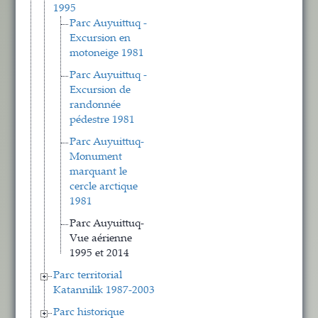
1995
Parc Auyuittuq -
Excursion en
motoneige 1981
Parc Auyuittuq -
Excursion de
randonnée
pédestre 1981
Parc Auyuittuq-
Monument
marquant le
cercle arctique
1981
Parc Auyuittuq-
Vue aérienne
1995 et 2014
Parc territorial
Katannilik 1987-2003
Parc historique