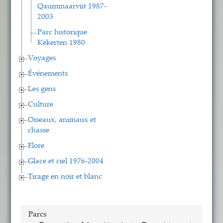
Qaummaarviit 1987-
2003
Parc historique
Kekerten 1980
Voyages
Événements
Les gens
Culture
Oiseaux, animaux et
chasse
Flore
Glace et ciel 1976-2004
Tirage en noir et blanc
Parcs